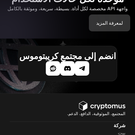
واجهة API مخصصة لكل أداة. بسيطة، سريعة، وموثقة بالكامل
لمعرفة المزيد
انضم إلى مجتمع كريبتوموس
المجتمع، الموثوقية، الدافع، الدعم.
شركة
بيت