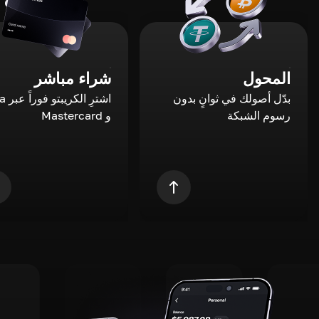
المحول
شراء مباشر
بدّل أصولك في ثوانٍ بدون
اشترِ ال
رسوم الشبكة
و Mastercard