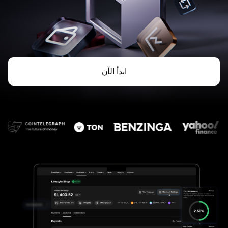
ابدأ الآن