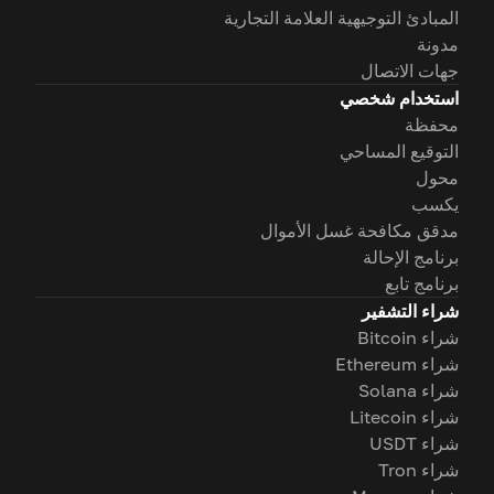
المبادئ التوجيهية العلامة التجارية
مدونة
جهات الاتصال
استخدام شخصي
محفظة
التوقيع المساحي
محول
يكسب
مدقق مكافحة غسل الأموال
برنامج الإحالة
برنامج تابع
شراء التشفير
شراء Bitcoin
شراء Ethereum
شراء Solana
شراء Litecoin
شراء USDT
شراء Tron