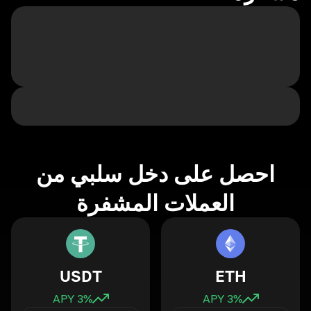
احصل على دخل سلبي من
العملات المشفرة
USDT
ETH
3
% APY
3
% APY