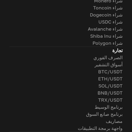
شراء Monero
شراء Toncoin
شراء Dogecoin
شراء USDC
شراء Avalanche
شراء Shiba Inu
شراء Polygon
تجارة
الصرف الفوري
أسواق التشفير
BTC/USDT
ETH/USDT
SOL/USDT
BNB/USDT
TRX/USDT
برنامج الوسيط
برنامج صانع السوق
مصاريف
واجهة برمجة التطبيقات