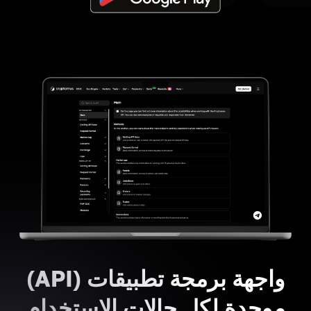
واجهة برمجة تطبيقات (API)
موحدة لكل حالات الاستخدام