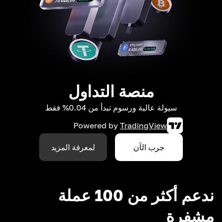
منصة التداول
سيولة عالية ورسوم تبدأ من 0.04% فقط
Powered by
TradingView
جرب الآن
لمعرفة المزيد
ندعم أكثر من 100 عملة
مشفرة