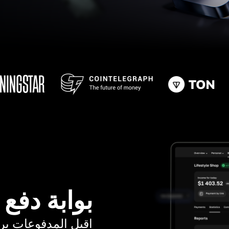
بوابة دفع
اقبل المدفوعات برسوم ت