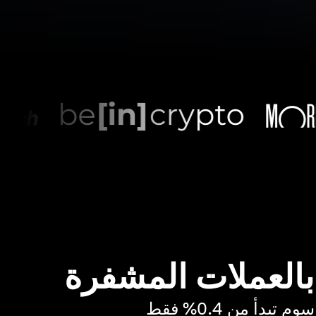
 بالعملات المشفرة
بدأ من 0.4% فقط