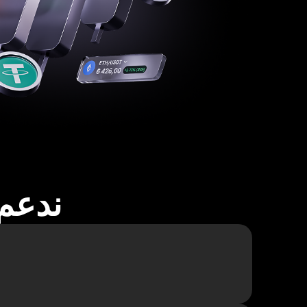
ندعم أكثر