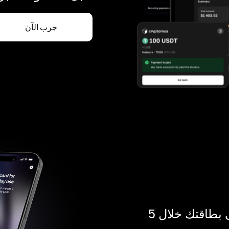
جرب الآن
ادفع بالكريبتو في أي مكان. احصل على بطاقتك خلال 5