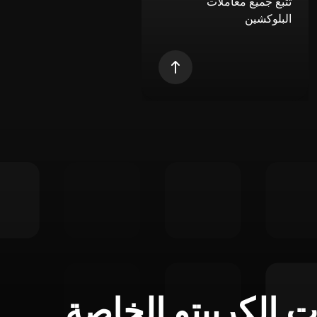
تتبع جميع معاملات
البلوكشين
ت الكريبتو الخاصة