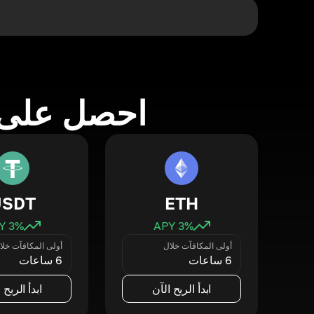
احصل على 
USDT
ETH
3
% APY
3
% APY
أولى المكافآت خلال
أولى المكافآت خلا
6 ساعات
6 ساعات
ابدأ الربح الآن
ابدأ الربح 