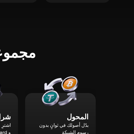
مجموعة
المحول
شراء
بدّل أصولك في ثوانٍ بدون
رسوم الشبكة
و Mastercard