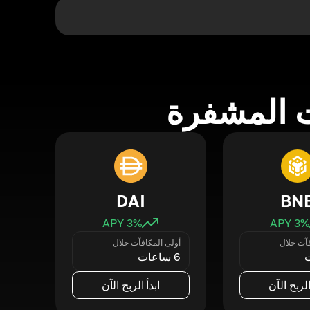
 المشفرة
DAI
BN
3
% APY
3
% APY
فآت خلال
أولى المكافآت خلال
6 ساعات
الربح الآن
ابدأ الربح الآن