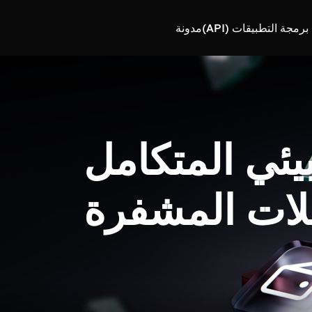
رمجة التطبيقات (API)
مدونة
بيئي المتكامل
لات المشفرة