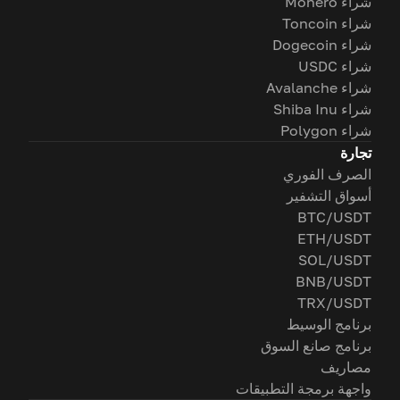
شراء Monero
شراء Toncoin
شراء Dogecoin
شراء USDC
شراء Avalanche
شراء Shiba Inu
شراء Polygon
تجارة
الصرف الفوري
أسواق التشفير
BTC/USDT
ETH/USDT
SOL/USDT
BNB/USDT
TRX/USDT
برنامج الوسيط
برنامج صانع السوق
مصاريف
واجهة برمجة التطبيقات