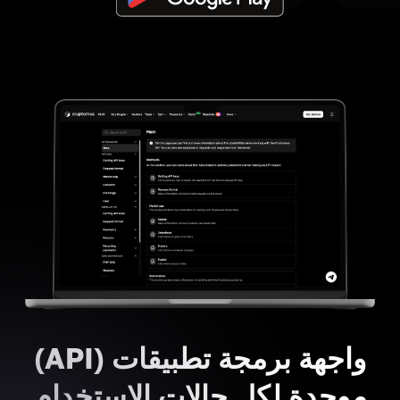
واجهة برمجة تطبيقات (API)
موحدة لكل حالات الاستخدام