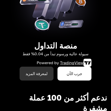
منصة التداول
سيولة عالية ورسوم تبدأ من 0.04% فقط
Powered by
TradingView
جرب الآن
لمعرفة المزيد
ندعم أكثر من 100 عملة
مشفرة