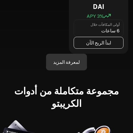
DAI
3
% APY
أولى المكافآت خلال
6 ساعات
ابدأ الربح الآن
لمعرفة المزيد
مجموعة متكاملة من أدوات
الكريبتو