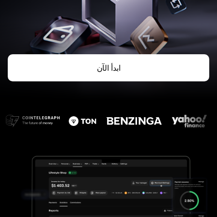
ابدأ الآن