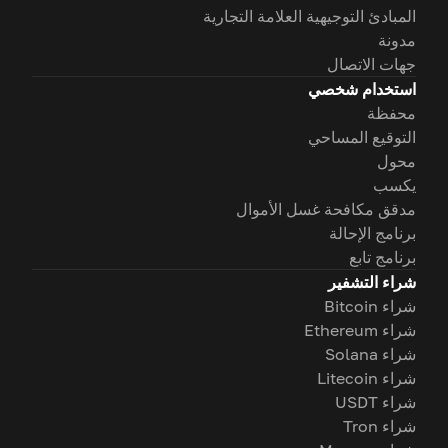
المبادئ التوجيهية العلامة التجارية
مدونة
جهات الاتصال
استخدام شخصي
محفظة
التوقيع المساحي
محول
يكسب
مدقق مكافحة غسل الأموال
برنامج الإحالة
برنامج تابع
شراء التشفير
شراء Bitcoin
شراء Ethereum
شراء Solana
شراء Litecoin
شراء USDT
شراء Tron