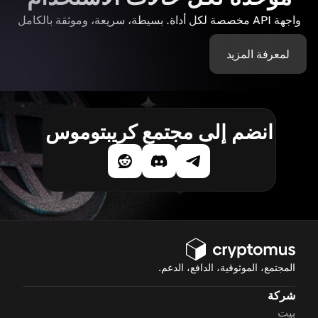
واجهة API مخصصة لكل أداة. بسيطة، سريعة، وموثقة بالكامل
لمعرفة المزيد
انضم إلى مجتمع كريبتوموس
المجتمع، الموثوقية، الدافع، الدعم.
شركة
بيت