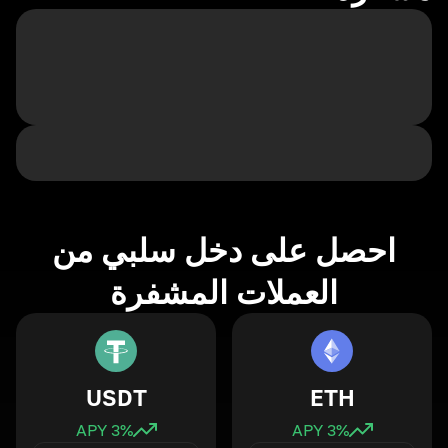
احصل على دخل سلبي من
العملات المشفرة
USDT
ETH
3
% APY
3
% APY