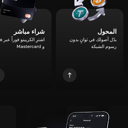
المحول
شراء مباشر
بدّل أصولك في ثوانٍ بدون
اشترِ ال
رسوم الشبكة
و Mastercard