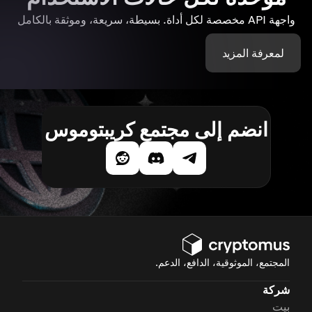
واجهة API مخصصة لكل أداة. بسيطة، سريعة، وموثقة بالكامل
لمعرفة المزيد
انضم إلى مجتمع كريبتوموس
المجتمع، الموثوقية، الدافع، الدعم.
شركة
بيت