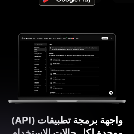
واجهة برمجة تطبيقات (API)
موحدة لكل حالات الاستخدام