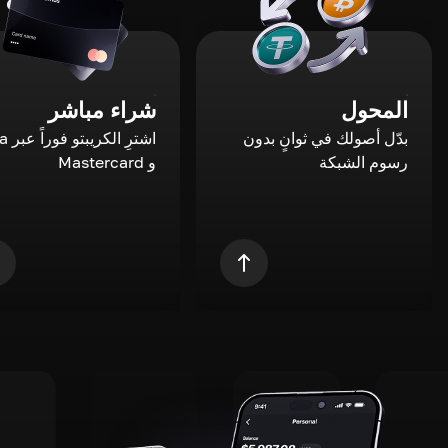
المحول
شراء مباشر
بدّل أصولك في ثوانٍ بدون
اشترِ ال
رسوم الشبكة
و Mastercard