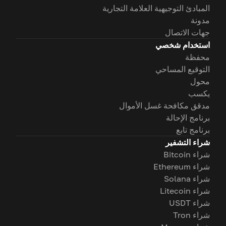
المبادئ التوجيهية العلامة التجارية
مدونة
جهات الاتصال
استخدام شخصي
محفظة
التوقيع المساحي
محول
يكسب
مدقق مكافحة غسل الأموال
برنامج الإحالة
برنامج تابع
شراء التشفير
شراء Bitcoin
شراء Ethereum
شراء Solana
شراء Litecoin
شراء USDT
شراء Tron