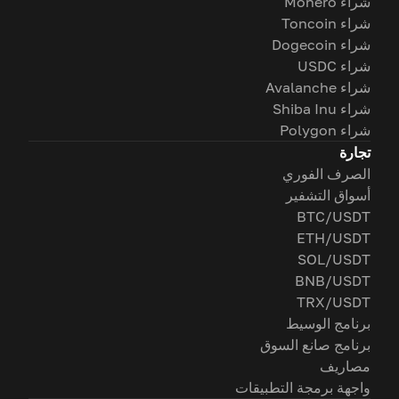
شراء Monero
شراء Toncoin
شراء Dogecoin
شراء USDC
شراء Avalanche
شراء Shiba Inu
شراء Polygon
تجارة
الصرف الفوري
أسواق التشفير
BTC/USDT
ETH/USDT
SOL/USDT
BNB/USDT
TRX/USDT
برنامج الوسيط
برنامج صانع السوق
مصاريف
واجهة برمجة التطبيقات