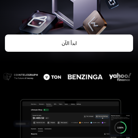
ابدأ الآن