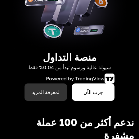
منصة التداول
سيولة عالية ورسوم تبدأ من 0.04% فقط
Powered by
TradingView
جرب الآن
لمعرفة المزيد
ندعم أكثر من 100 عملة
مشفرة