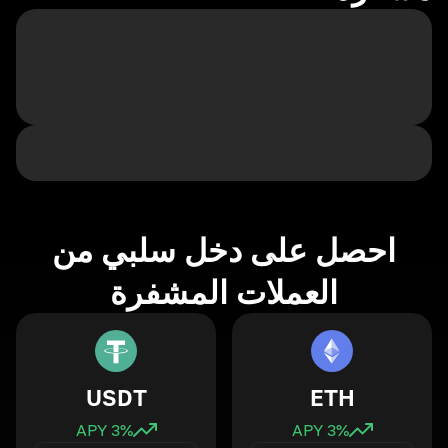
احصل على دخل سلبي من
العملات المشفرة
USDT
ETH
3
% APY
3
% APY