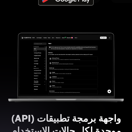
واجهة برمجة تطبيقات (API)
موحدة لكل حالات الاستخدام