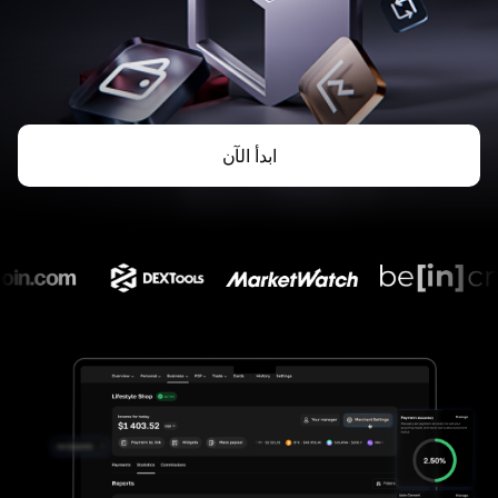
ابدأ الآن