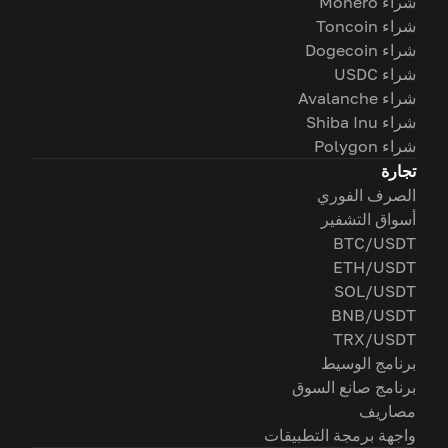
شراء Monero
شراء Toncoin
شراء Dogecoin
شراء USDC
شراء Avalanche
شراء Shiba Inu
شراء Polygon
تجارة
الصرف الفوري
أسواق التشفير
BTC/USDT
ETH/USDT
SOL/USDT
BNB/USDT
TRX/USDT
برنامج الوسيط
برنامج صانع السوق
مصاريف
واجهة برمجة التطبيقات