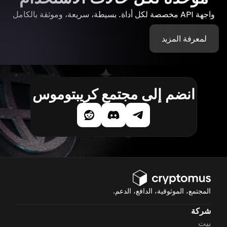
واجهة API مخصصة لكل أداة. بسيطة، سريعة، وموثقة بالكامل
لمعرفة المزيد
انضم إلى مجتمع كريبتوموس
المجتمع، الموثوقية، الدافع، الدعم.
شركة
بيت