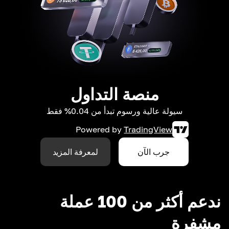
منصة التداول
سيولة عالية ورسوم تبدأ من 0.04% فقط
Powered by
TradingView
جرب الآن
لمعرفة المزيد
ندعم أكثر من 100 عملة
مشفرة