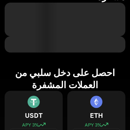
احصل على دخل سلبي من
العملات المشفرة
USDT
ETH
3
% APY
3
% APY