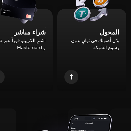
المحول
شراء مباشر
بدّل أصولك في ثوانٍ بدون
اشترِ ال
رسوم الشبكة
و Mastercard