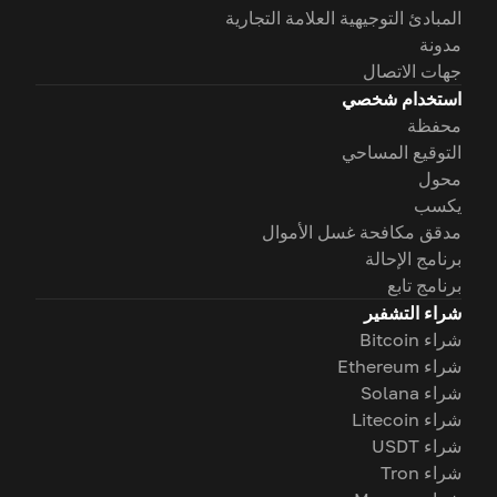
المبادئ التوجيهية العلامة التجارية
مدونة
جهات الاتصال
استخدام شخصي
محفظة
التوقيع المساحي
محول
يكسب
مدقق مكافحة غسل الأموال
برنامج الإحالة
برنامج تابع
شراء التشفير
شراء Bitcoin
شراء Ethereum
شراء Solana
شراء Litecoin
شراء USDT
شراء Tron