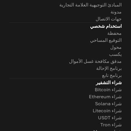
المبادئ التوجيهية العلامة التجارية
مدونة
جهات الاتصال
استخدام شخصي
محفظة
التوقيع المساحي
محول
يكسب
مدقق مكافحة غسل الأموال
برنامج الإحالة
برنامج تابع
شراء التشفير
شراء Bitcoin
شراء Ethereum
شراء Solana
شراء Litecoin
شراء USDT
شراء Tron