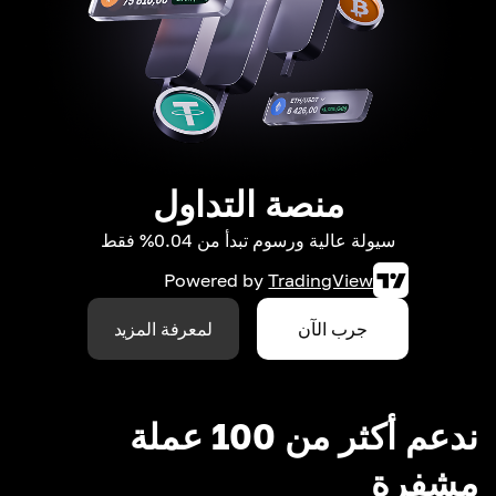
منصة التداول
سيولة عالية ورسوم تبدأ من 0.04% فقط
Powered by
TradingView
جرب الآن
لمعرفة المزيد
ندعم أكثر من 100 عملة
مشفرة