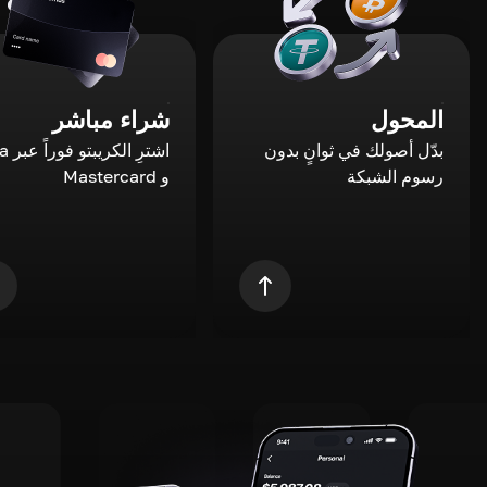
المحول
شراء مباشر
بدّل أصولك في ثوانٍ بدون
اشترِ ال
رسوم الشبكة
و Mastercard