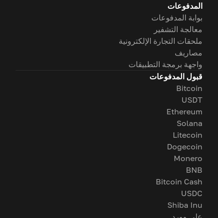
المدفوعات
بوابة المدفوعات
معالجة التشفير
ملحقات التجارة الإلكترونية
مصاريف
واجهة برمجة التطبيقات
قبول المدفوعات
Bitcoin
USDT
Ethereum
Solana
Litecoin
Dogecoin
Monero
BNB
Bitcoin Cash
USDC
Shiba Inu
على وورد