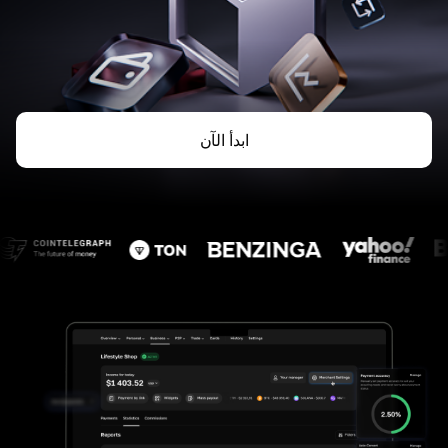
ابدأ الآن