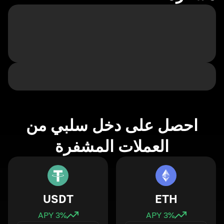
احصل على دخل سلبي من
العملات المشفرة
USDT
ETH
3
% APY
3
% APY