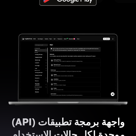
واجهة برمجة تطبيقات (API)
موحدة لكل حالات الاستخدام