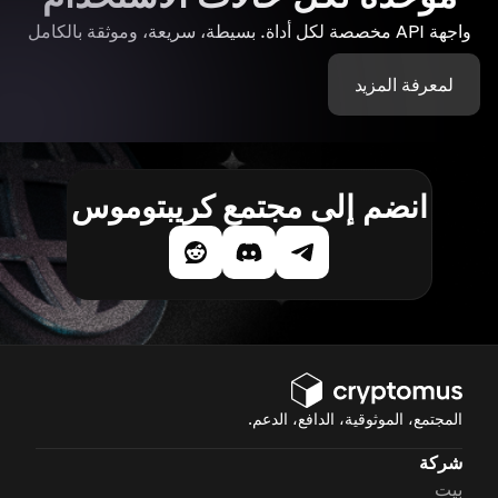
واجهة API مخصصة لكل أداة. بسيطة، سريعة، وموثقة بالكامل
لمعرفة المزيد
انضم إلى مجتمع كريبتوموس
المجتمع، الموثوقية، الدافع، الدعم.
شركة
بيت