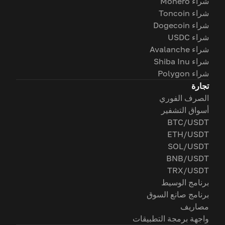
شراء Monero
شراء Toncoin
شراء Dogecoin
شراء USDC
شراء Avalanche
شراء Shiba Inu
شراء Polygon
تجارة
الصرف الفوري
أسواق التشفير
BTC/USDT
ETH/USDT
SOL/USDT
BNB/USDT
TRX/USDT
برنامج الوسيط
برنامج صانع السوق
مصاريف
واجهة برمجة التطبيقات