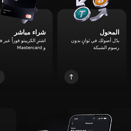
المحول
شراء مباشر
بدّل أصولك في ثوانٍ بدون
اشترِ ال
رسوم الشبكة
و Mastercard