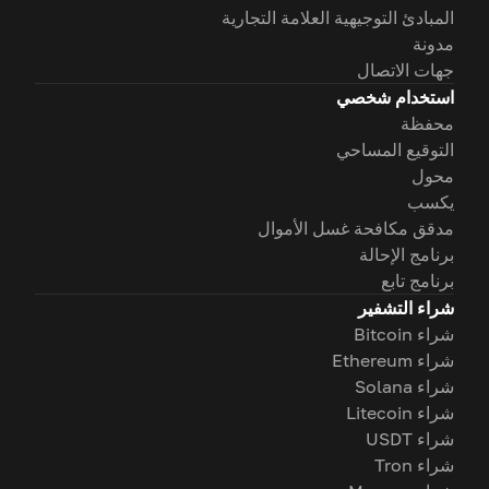
المبادئ التوجيهية العلامة التجارية
مدونة
جهات الاتصال
استخدام شخصي
محفظة
التوقيع المساحي
محول
يكسب
مدقق مكافحة غسل الأموال
برنامج الإحالة
برنامج تابع
شراء التشفير
شراء Bitcoin
شراء Ethereum
شراء Solana
شراء Litecoin
شراء USDT
شراء Tron