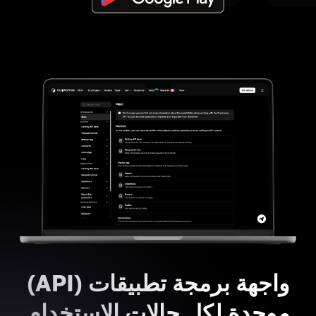
واجهة برمجة تطبيقات (API)
موحدة لكل حالات الاستخدام