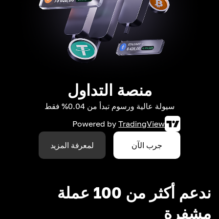
منصة التداول
سيولة عالية ورسوم تبدأ من 0.04% فقط
Powered by
TradingView
جرب الآن
لمعرفة المزيد
ندعم أكثر من 100 عملة
مشفرة