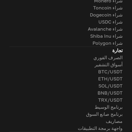
شراء Monero
شراء Toncoin
شراء Dogecoin
شراء USDC
شراء Avalanche
شراء Shiba Inu
شراء Polygon
تجارة
الصرف الفوري
أسواق التشفير
BTC/USDT
ETH/USDT
SOL/USDT
BNB/USDT
TRX/USDT
برنامج الوسيط
برنامج صانع السوق
مصاريف
واجهة برمجة التطبيقات