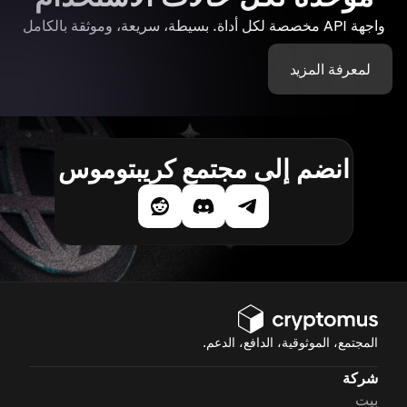
واجهة API مخصصة لكل أداة. بسيطة، سريعة، وموثقة بالكامل
لمعرفة المزيد
انضم إلى مجتمع كريبتوموس
المجتمع، الموثوقية، الدافع، الدعم.
شركة
بيت