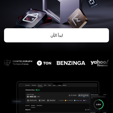
ابدأ الآن