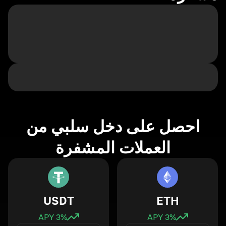
احصل على دخل سلبي من
العملات المشفرة
USDT
ETH
3
% APY
3
% APY