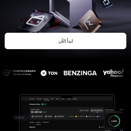
ابدأ الآن