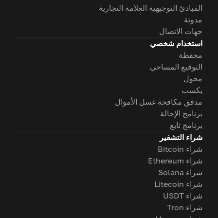
المبادئ التوجيهية العلامة التجارية
مدونة
جهات الاتصال
استخدام شخصي
محفظة
التوقيع المساحي
محول
يكسب
مدقق مكافحة غسل الأموال
برنامج الإحالة
برنامج تابع
شراء التشفير
شراء Bitcoin
شراء Ethereum
شراء Solana
شراء Litecoin
شراء USDT
شراء Tron