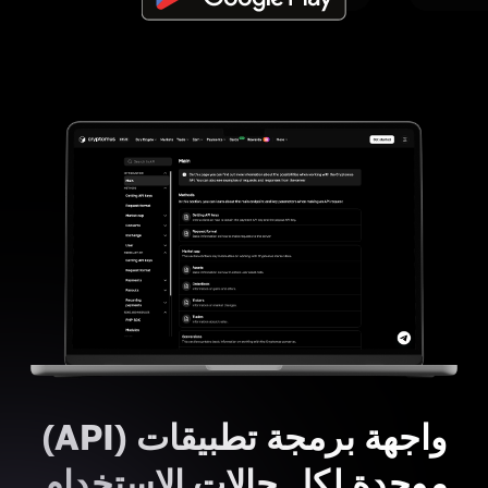
واجهة برمجة تطبيقات (API)
موحدة لكل حالات الاستخدام