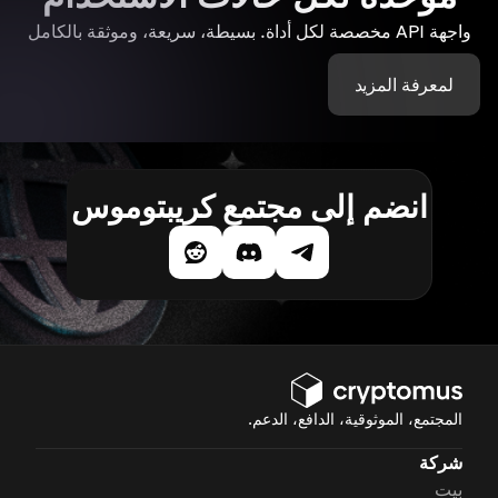
واجهة API مخصصة لكل أداة. بسيطة، سريعة، وموثقة بالكامل
لمعرفة المزيد
انضم إلى مجتمع كريبتوموس
المجتمع، الموثوقية، الدافع، الدعم.
شركة
بيت