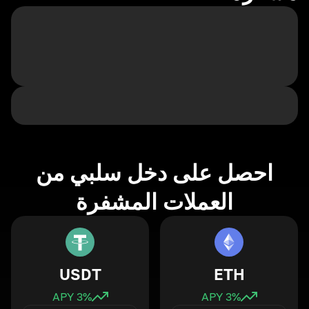
احصل على دخل سلبي من
العملات المشفرة
USDT
ETH
3
% APY
3
% APY