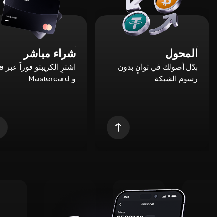
المحول
شراء مباشر
بدّل أصولك في ثوانٍ بدون
اشترِ ال
رسوم الشبكة
و Mastercard