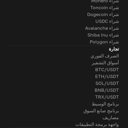
شراء Monero
شراء Toncoin
شراء Dogecoin
شراء USDC
شراء Avalanche
شراء Shiba Inu
شراء Polygon
تجارة
الصرف الفوري
أسواق التشفير
BTC/USDT
ETH/USDT
SOL/USDT
BNB/USDT
TRX/USDT
برنامج الوسيط
برنامج صانع السوق
مصاريف
واجهة برمجة التطبيقات