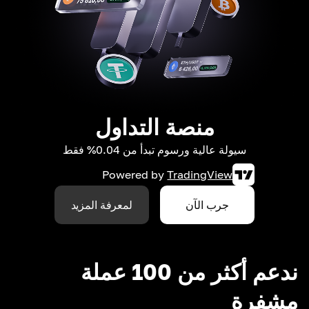
منصة التداول
سيولة عالية ورسوم تبدأ من 0.04% فقط
Powered by
TradingView
جرب الآن
لمعرفة المزيد
ندعم أكثر من 100 عملة
مشفرة