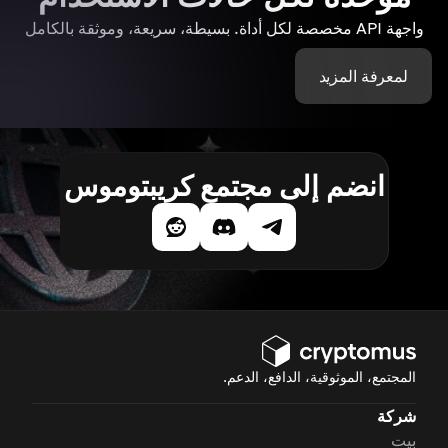
واجهة API مخصصة لكل أداة. بسيطة، سريعة، وموثقة بالكامل
لمعرفة المزيد
انضم إلى مجتمع كريبتوموس
المجتمع، الموثوقية، الدافع، الدعم.
شركة
بيت