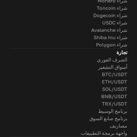
شراء Monero
شراء Toncoin
شراء Dogecoin
شراء USDC
شراء Avalanche
شراء Shiba Inu
شراء Polygon
تجارة
الصرف الفوري
أسواق التشفير
BTC/USDT
ETH/USDT
SOL/USDT
BNB/USDT
TRX/USDT
برنامج الوسيط
برنامج صانع السوق
مصاريف
واجهة برمجة التطبيقات