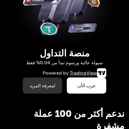
منصة التداول
سيولة عالية ورسوم تبدأ من 0.04% فقط
Powered by
TradingView
جرب الآن
لمعرفة المزيد
ندعم أكثر من 100 عملة
مشفرة