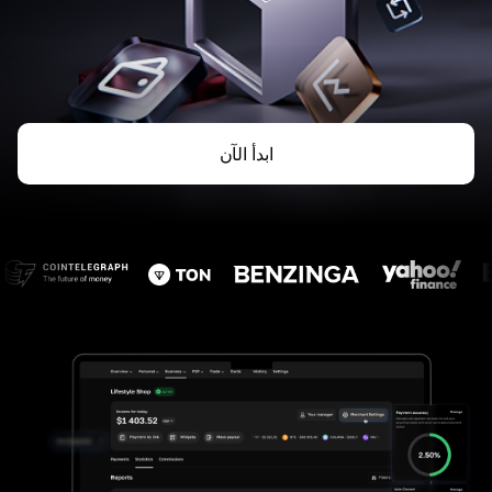
ابدأ الآن