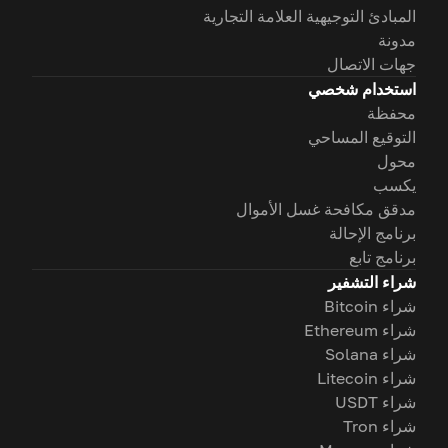
المبادئ التوجيهية العلامة التجارية
مدونة
جهات الاتصال
استخدام شخصي
محفظة
التوقيع المساحي
محول
يكسب
مدقق مكافحة غسل الأموال
برنامج الإحالة
برنامج تابع
شراء التشفير
شراء Bitcoin
شراء Ethereum
شراء Solana
شراء Litecoin
شراء USDT
شراء Tron