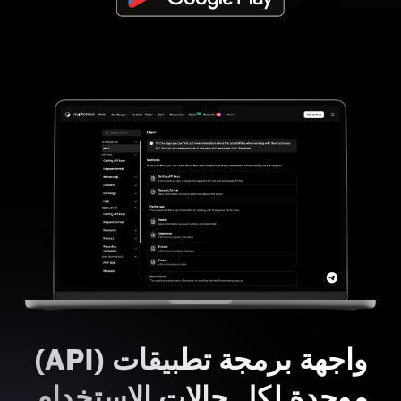
واجهة برمجة تطبيقات (API)
موحدة لكل حالات الاستخدام