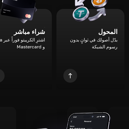
المحول
شراء مباشر
بدّل أصولك في ثوانٍ بدون
اشترِ ال
رسوم الشبكة
و Mastercard