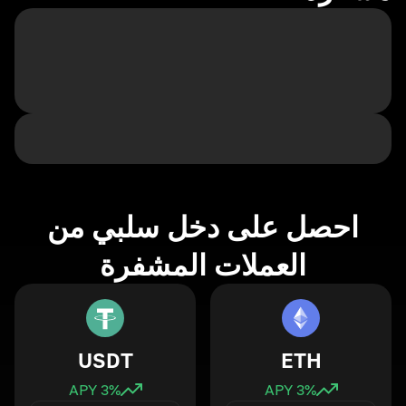
احصل على دخل سلبي من
العملات المشفرة
USDT
ETH
3
% APY
3
% APY