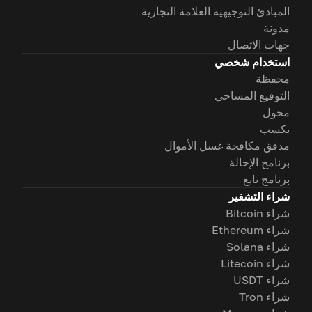
المبادئ التوجيهية العلامة التجارية
مدونة
جهات الاتصال
استخدام شخصي
محفظة
التوقيع المساحي
محول
يكسب
مدقق مكافحة غسل الأموال
برنامج الإحالة
برنامج تابع
شراء التشفير
شراء Bitcoin
شراء Ethereum
شراء Solana
شراء Litecoin
شراء USDT
شراء Tron