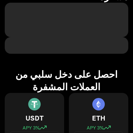
احصل على دخل سلبي من
العملات المشفرة
USDT
ETH
3
% APY
3
% APY