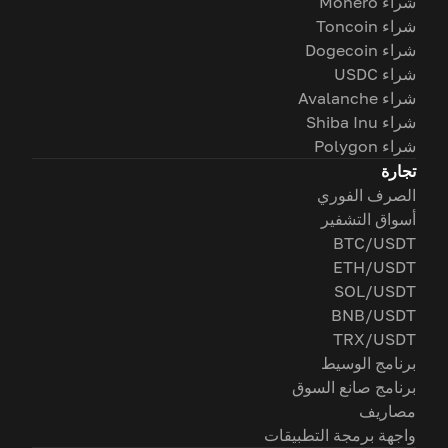
شراء Monero
شراء Toncoin
شراء Dogecoin
شراء USDC
شراء Avalanche
شراء Shiba Inu
شراء Polygon
تجارة
الصرف الفوري
أسواق التشفير
BTC/USDT
ETH/USDT
SOL/USDT
BNB/USDT
TRX/USDT
برنامج الوسيط
برنامج صانع السوق
مصاريف
واجهة برمجة التطبيقات