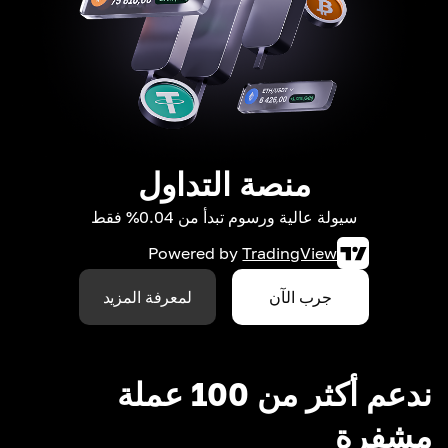
منصة التداول
سيولة عالية ورسوم تبدأ من 0.04% فقط
Powered by
TradingView
جرب الآن
لمعرفة المزيد
ندعم أكثر من 100 عملة
مشفرة