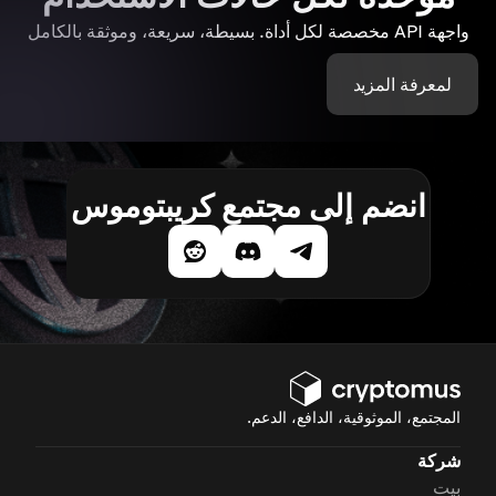
واجهة API مخصصة لكل أداة. بسيطة، سريعة، وموثقة بالكامل
لمعرفة المزيد
انضم إلى مجتمع كريبتوموس
المجتمع، الموثوقية، الدافع، الدعم.
شركة
بيت