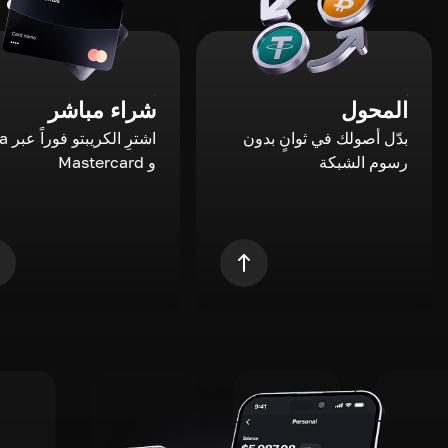
المحول
شراء مباشر
بدّل أصولك في ثوانٍ بدون
اشترِ ال
رسوم الشبكة
و Mastercard