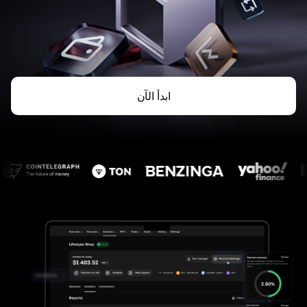
ابدأ الآن