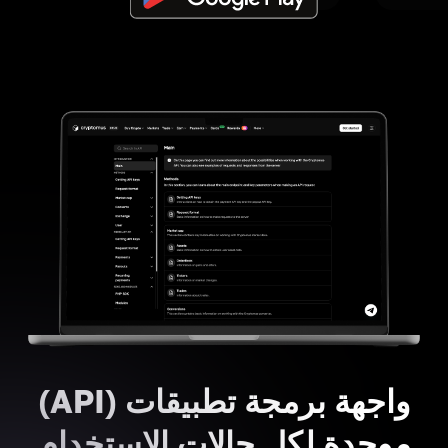
واجهة برمجة تطبيقات (API)
موحدة لكل حالات الاستخدام