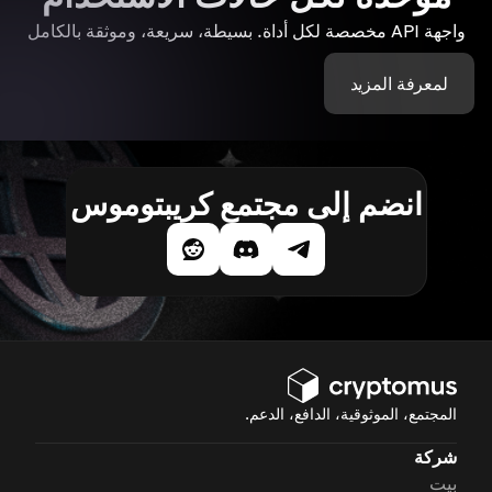
واجهة API مخصصة لكل أداة. بسيطة، سريعة، وموثقة بالكامل
لمعرفة المزيد
انضم إلى مجتمع كريبتوموس
المجتمع، الموثوقية، الدافع، الدعم.
شركة
بيت