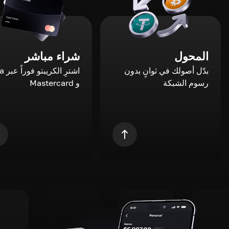
المحول
شراء مباشر
بدّل أصولك في ثوانٍ بدون
اشترِ ال
رسوم الشبكة
و Mastercard