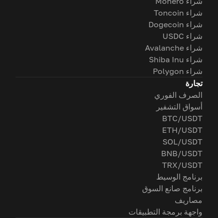
شراء Monero
شراء Toncoin
شراء Dogecoin
شراء USDC
شراء Avalanche
شراء Shiba Inu
شراء Polygon
تجارة
الصرف الفوري
أسواق التشفير
BTC/USDT
ETH/USDT
SOL/USDT
BNB/USDT
TRX/USDT
برنامج الوسيط
برنامج صانع السوق
مصاريف
واجهة برمجة التطبيقات