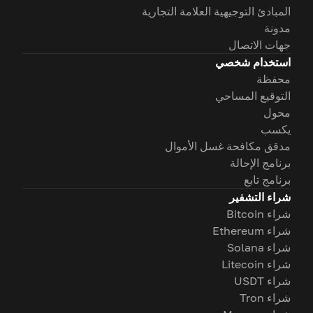
المبادئ التوجيهية العلامة التجارية
مدونة
جهات الاتصال
استخدام شخصي
محفظة
التوقيع المساحي
محول
يكسب
مدقق مكافحة غسل الأموال
برنامج الإحالة
برنامج تابع
شراء التشفير
شراء Bitcoin
شراء Ethereum
شراء Solana
شراء Litecoin
شراء USDT
شراء Tron