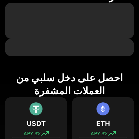
احصل على دخل سلبي من
العملات المشفرة
USDT
ETH
3
% APY
3
% APY