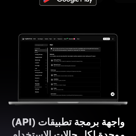
واجهة برمجة تطبيقات (API)
موحدة لكل حالات الاستخدام