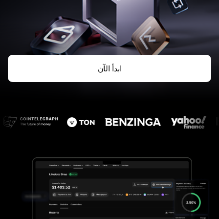
ابدأ الآن