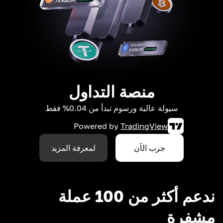
منصة التداول
سيولة عالية ورسوم تبدأ من 0.04% فقط
Powered by
TradingView
جرب الآن
لمعرفة المزيد
ندعم أكثر من 100 عملة
مشفرة