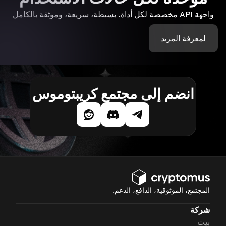
واجهة API مخصصة لكل أداة. بسيطة، سريعة، وموثقة بالكامل
لمعرفة المزيد
انضم إلى مجتمع كريبتوموس
المجتمع، الموثوقية، الدافع، الدعم.
شركة
بيت