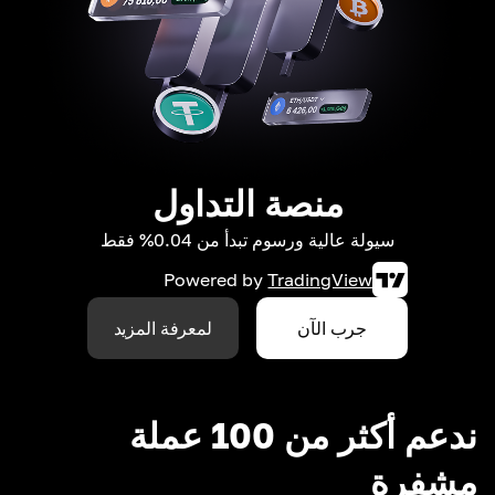
منصة التداول
سيولة عالية ورسوم تبدأ من 0.04% فقط
Powered by
TradingView
جرب الآن
لمعرفة المزيد
ندعم أكثر من 100 عملة
مشفرة