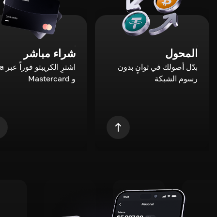
المحول
شراء مباشر
بدّل أصولك في ثوانٍ بدون
اشترِ ال
رسوم الشبكة
و Mastercard