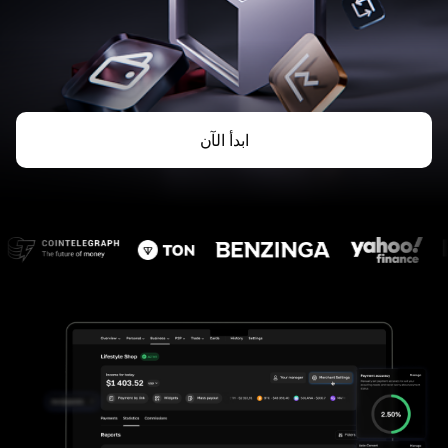
ابدأ الآن