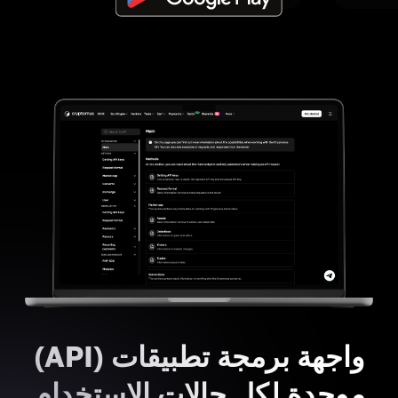
واجهة برمجة تطبيقات (API)
موحدة لكل حالات الاستخدام