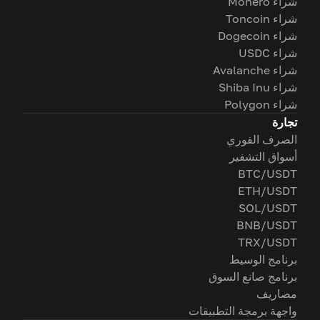
شراء Monero
شراء Toncoin
شراء Dogecoin
شراء USDC
شراء Avalanche
شراء Shiba Inu
شراء Polygon
تجارة
الصرف الفوري
أسواق التشفير
BTC/USDT
ETH/USDT
SOL/USDT
BNB/USDT
TRX/USDT
برنامج الوسيط
برنامج صانع السوق
مصاريف
واجهة برمجة التطبيقات