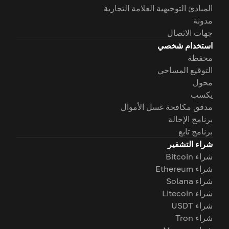
المبادئ التوجيهية العلامة التجارية
مدونة
جهات الاتصال
استخدام شخصي
محفظة
التوقيع المساحي
محول
يكسب
مدقق مكافحة غسل الأموال
برنامج الإحالة
برنامج تابع
شراء التشفير
شراء Bitcoin
شراء Ethereum
شراء Solana
شراء Litecoin
شراء USDT
شراء Tron