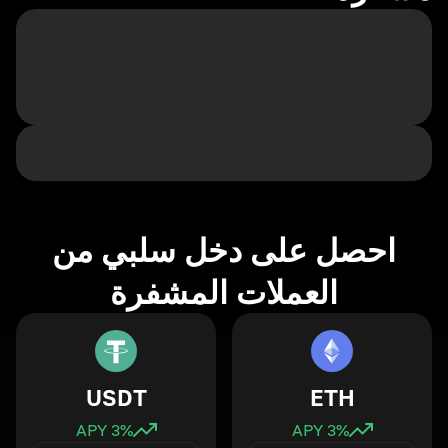
احصل على دخل سلبي من
العملات المشفرة
USDT
ETH
3
% APY
3
% APY