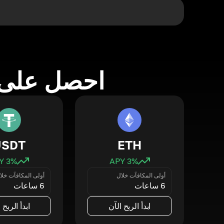
احصل على 
USDT
ETH
3
% APY
3
% APY
أولى المكافآت خلال
أولى المكافآت خلا
6 ساعات
6 ساعات
ابدأ الربح الآن
ابدأ الربح 