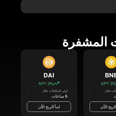
 المشفرة
DAI
BN
3
% APY
3
% APY
فآت خلال
أولى المكافآت خلال
6 ساعات
الربح الآن
ابدأ الربح الآن