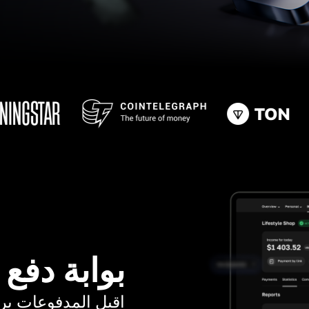
بوابة دفع
اقبل المدفوعات برسوم ت