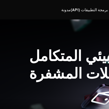
رمجة التطبيقات (API)
مدونة
بيئي المتكامل
لات المشفرة