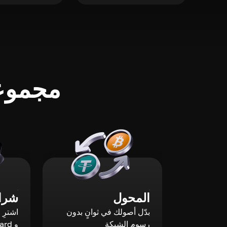
مجموعة
المحول
شراء
بدّل أصولك في ثوانٍ بدون
رسوم الشبكة
و Mastercard