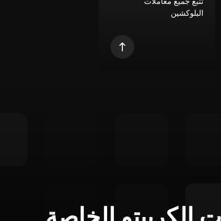
تتبع جميع معاملات
البلوكشين
ت الكريبتو الخاصة