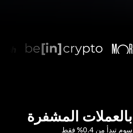
 بالعملات المشفرة
بدأ من 0.4% فقط