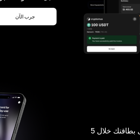
جرب الآن
ادفع بالكريبتو في أي مكان. احصل على بطاقتك خلال 5