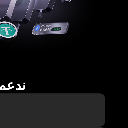
ندعم أكثر