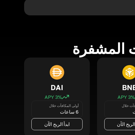
 المشفرة
DAI
BN
3
% APY
3
% APY
فآت خلال
أولى المكافآت خلال
6 ساعات
الربح الآن
ابدأ الربح الآن