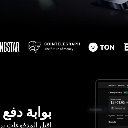
بوابة دفع
اقبل المدفوعات برسوم ت