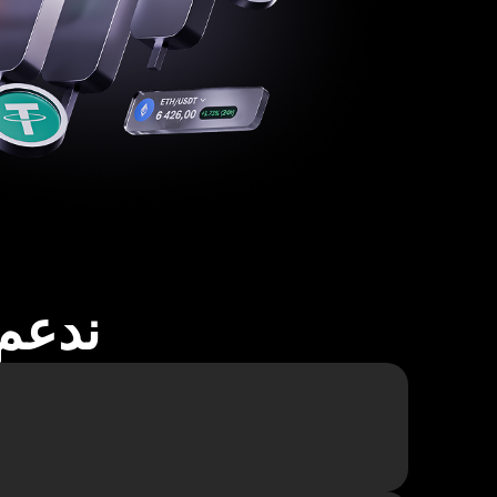
ندعم أكثر