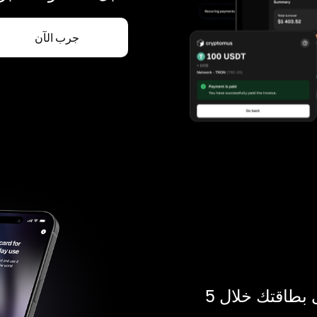
جرب الآن
ادفع بالكريبتو في أي مكان. احصل على بطاقتك خلال 5