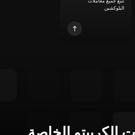
تتبع جميع معاملات
البلوكشين
ت الكريبتو الخاصة