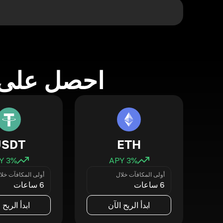
احصل على 
USDT
ETH
3
% APY
3
% APY
أولى المكافآت خلال
أولى المكافآت خلا
6 ساعات
6 ساعات
ابدأ الربح الآن
ابدأ الربح 