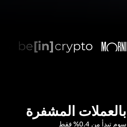
 بالعملات المشفرة
بدأ من 0.4% فقط