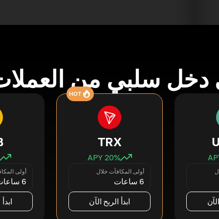
دخل سلبي من العملات
HOT
B
TRX
20
% APY
ل
أولى المكافآت خلال
أولى المكا
6 ساعات
6 ساعات
الآن
ابدأ الربح الآن
ابدأ 