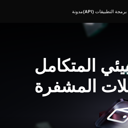
رمجة التطبيقات (API)
مدونة
بيئي المتكامل
لات المشفرة