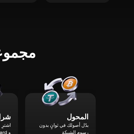
مجموعة
المحول
شراء
بدّل أصولك في ثوانٍ بدون
رسوم الشبكة
و Mastercard