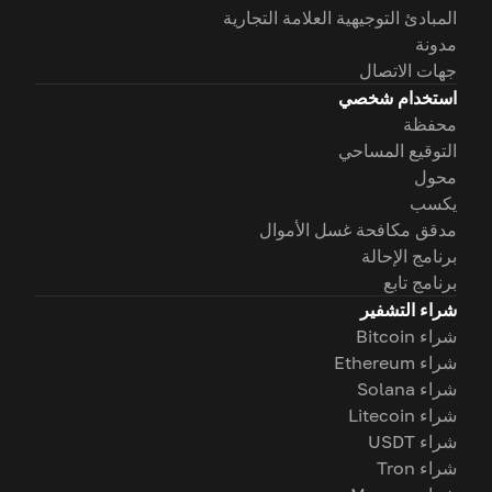
المبادئ التوجيهية العلامة التجارية
مدونة
جهات الاتصال
استخدام شخصي
محفظة
التوقيع المساحي
محول
يكسب
مدقق مكافحة غسل الأموال
برنامج الإحالة
برنامج تابع
شراء التشفير
شراء Bitcoin
شراء Ethereum
شراء Solana
شراء Litecoin
شراء USDT
شراء Tron