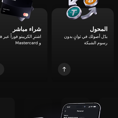
المحول
شراء مباشر
بدّل أصولك في ثوانٍ بدون
اشترِ ال
رسوم الشبكة
و Mastercard