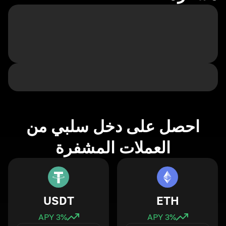
احصل على دخل سلبي من
العملات المشفرة
USDT
ETH
3
% APY
3
% APY