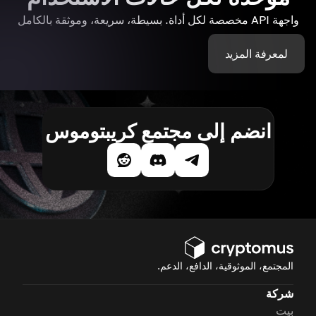
واجهة API مخصصة لكل أداة. بسيطة، سريعة، وموثقة بالكامل
لمعرفة المزيد
انضم إلى مجتمع كريبتوموس
المجتمع، الموثوقية، الدافع، الدعم.
شركة
بيت