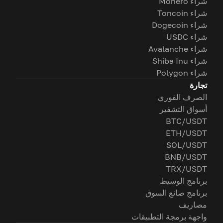
شراء Monero
شراء Toncoin
شراء Dogecoin
شراء USDC
شراء Avalanche
شراء Shiba Inu
شراء Polygon
تجارة
الصرف الفوري
أسواق التشفير
BTC/USDT
ETH/USDT
SOL/USDT
BNB/USDT
TRX/USDT
برنامج الوسيط
برنامج صانع السوق
مصاريف
واجهة برمجة التطبيقات