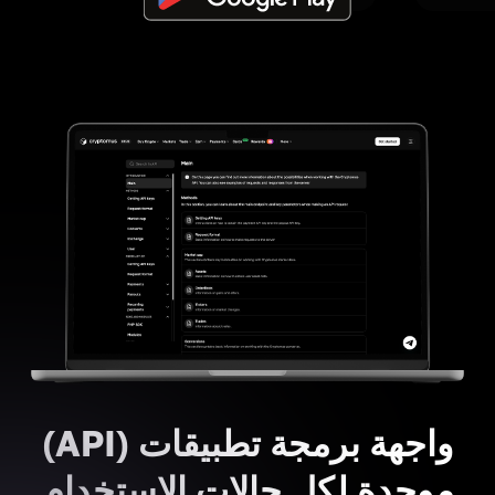
واجهة برمجة تطبيقات (API)
موحدة لكل حالات الاستخدام