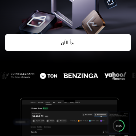
ابدأ الآن