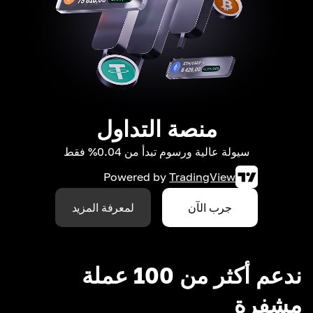
منصة التداول
سيولة عالية ورسوم تبدأ من 0.04% فقط
Powered by
TradingView
جرب الآن
لمعرفة المزيد
ندعم أكثر من 100 عملة
مشفرة