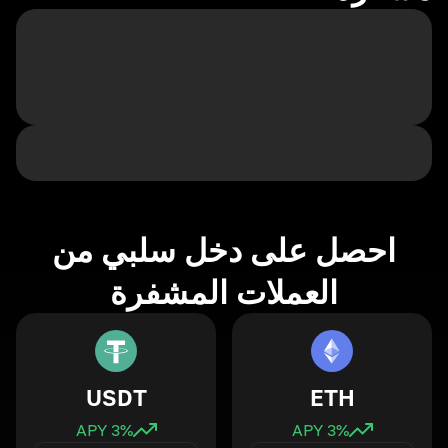
احصل على دخل سلبي من
العملات المشفرة
USDT
ETH
3
% APY
3
% APY