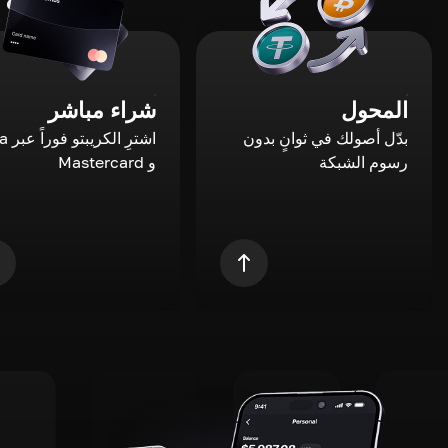
المحول
شراء مباشر
بدّل أصولك في ثوانٍ بدون
اشترِ ال
رسوم الشبكة
و Mastercard