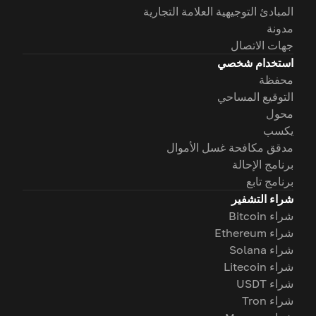
المبادئ التوجيهية العلامة التجارية
مدونة
جهات الاتصال
استخدام شخصي
محفظة
التوقيع المساحي
محول
يكسب
مدقق مكافحة غسل الأموال
برنامج الإحالة
برنامج تابع
شراء التشفير
شراء Bitcoin
شراء Ethereum
شراء Solana
شراء Litecoin
شراء USDT
شراء Tron