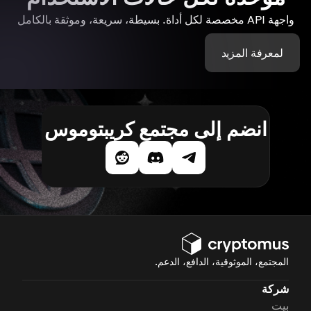
واجهة API مخصصة لكل أداة. بسيطة، سريعة، وموثقة بالكامل
لمعرفة المزيد
انضم إلى مجتمع كريبتوموس
المجتمع، الموثوقية، الدافع، الدعم.
شركة
بيت