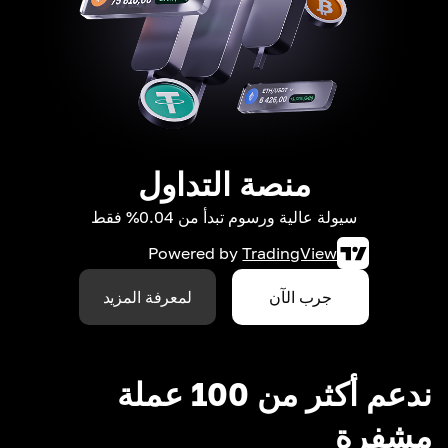
منصة التداول
سيولة عالية ورسوم تبدأ من 0.04% فقط
Powered by
TradingView
جرب الآن
لمعرفة المزيد
ندعم أكثر من 100 عملة
مشفرة