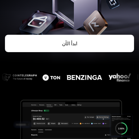
ابدأ الآن