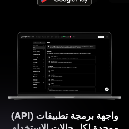
واجهة برمجة تطبيقات (API)
موحدة لكل حالات الاستخدام