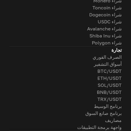
شراء Monero
شراء Toncoin
شراء Dogecoin
شراء USDC
شراء Avalanche
شراء Shiba Inu
شراء Polygon
تجارة
الصرف الفوري
أسواق التشفير
BTC/USDT
ETH/USDT
SOL/USDT
BNB/USDT
TRX/USDT
برنامج الوسيط
برنامج صانع السوق
مصاريف
واجهة برمجة التطبيقات