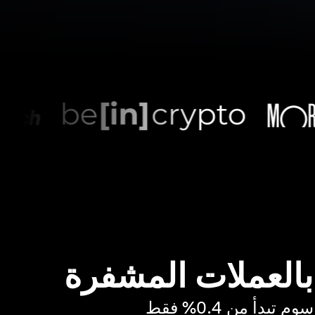
 بالعملات المشفرة
بدأ من 0.4% فقط