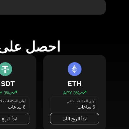
احصل على 
USDT
ETH
3
% APY
3
% APY
أولى المكافآت خلال
أولى المكافآت خلا
6 ساعات
6 ساعات
ابدأ الربح الآن
ابدأ الربح 