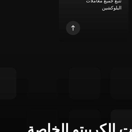
تتبع جميع معاملات
البلوكشين
ت الكريبتو الخاصة