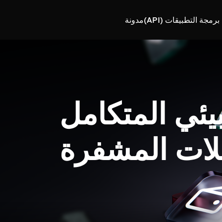
رمجة التطبيقات (API)
مدونة
بيئي المتكامل
لات المشفرة