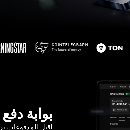
بوابة دفع
اقبل المدفوعات برسوم ت