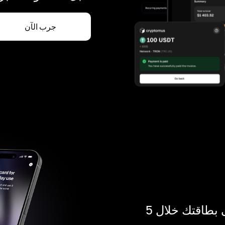
جرب الآن
ادفع بالكريبتو في أي مكان. احصل على بطاقتك خلال 5