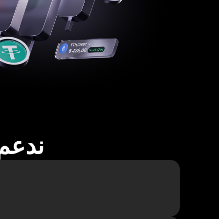
ندعم أكثر