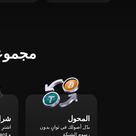
مجموعة
المحول
شراء
بدّل أصولك في ثوانٍ بدون
رسوم الشبكة
و Mastercard