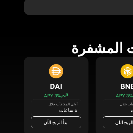
 المشفرة
DAI
BN
3
% APY
3
% APY
فآت خلال
أولى المكافآت خلال
6 ساعات
الربح الآن
ابدأ الربح الآن