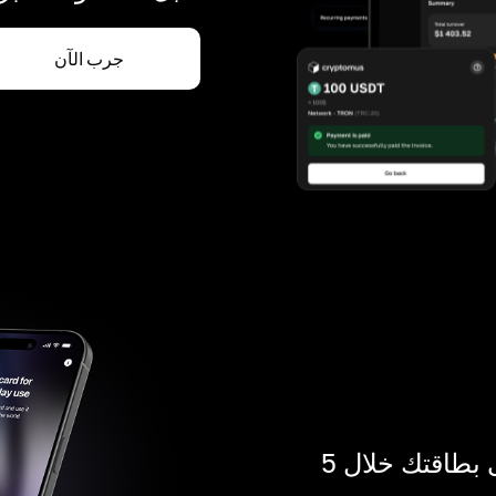
جرب الآن
ادفع بالكريبتو في أي مكان. احصل على بطاقتك خلال 5