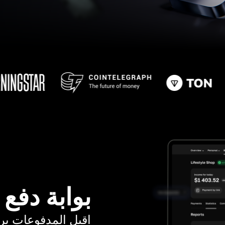
بوابة دفع
اقبل المدفوعات برسوم ت