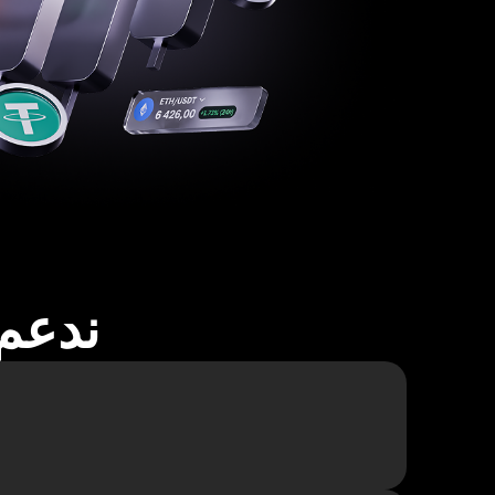
ندعم أكثر