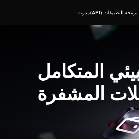
رمجة التطبيقات (API)
مدونة
بيئي المتكامل
لات المشفرة