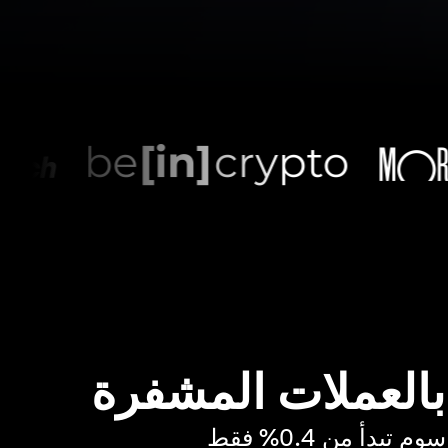
 بالعملات المشفرة
بدأ من 0.4% فقط