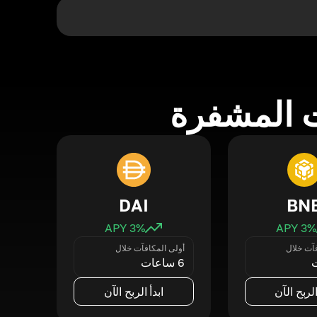
 المشفرة
DAI
BN
3
% APY
3
% APY
فآت خلال
أولى المكافآت خلال
6 ساعات
الربح الآن
ابدأ الربح الآن