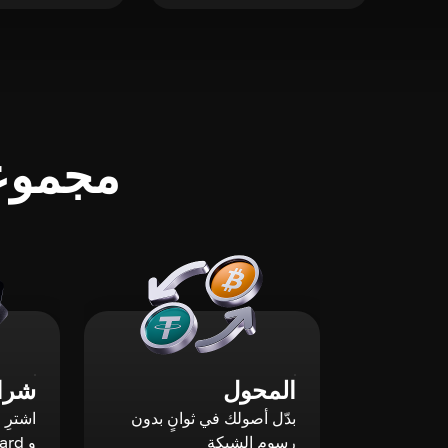
مجموعة
المحول
شراء
بدّل أصولك في ثوانٍ بدون
رسوم الشبكة
و Mastercard