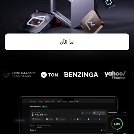
ابدأ الآن