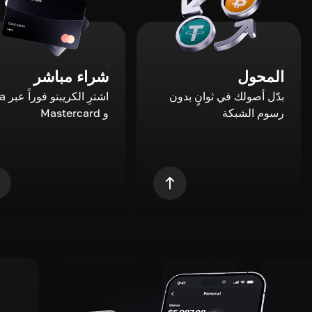
المحول
شراء مباشر
بدّل أصولك في ثوانٍ بدون
اشترِ ال
رسوم الشبكة
و Mastercard