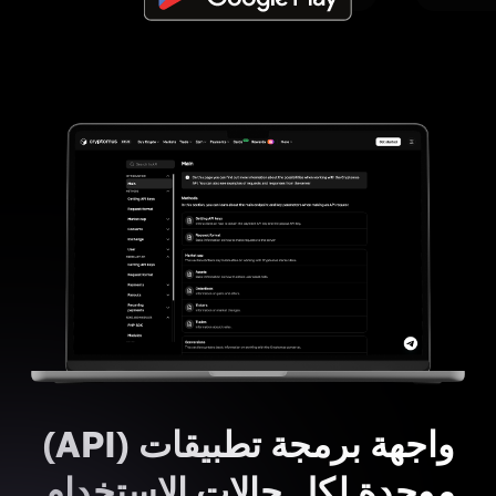
واجهة برمجة تطبيقات (API)
موحدة لكل حالات الاستخدام