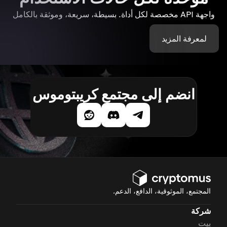
واجهة API مخصصة لكل أداة. بسيطة، سريعة، وموثقة بالكامل
لمعرفة المزيد
انضم إلى مجتمع كريبتوموس
المجتمع، الموثوقية، الدافع، الدعم.
شركة
بيت