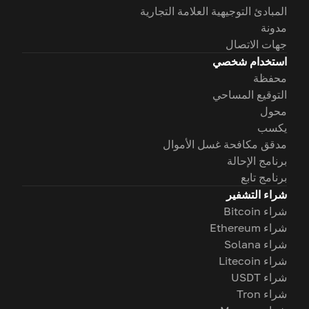
المبادئ التوجيهية العلامة التجارية
مدونة
جهات الاتصال
استخدام شخصي
محفظة
التوقيع المساحي
محول
يكسب
مدقق مكافحة غسل الأموال
برنامج الإحالة
برنامج تابع
شراء التشفير
شراء Bitcoin
شراء Ethereum
شراء Solana
شراء Litecoin
شراء USDT
شراء Tron