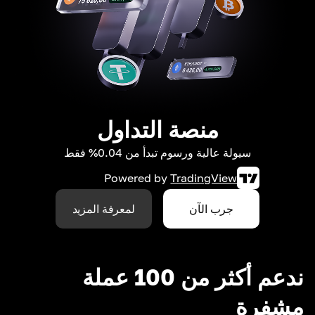
منصة التداول
سيولة عالية ورسوم تبدأ من 0.04% فقط
Powered by
TradingView
جرب الآن
لمعرفة المزيد
ندعم أكثر من 100 عملة
مشفرة