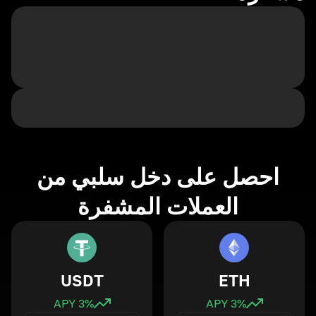
احصل على دخل سلبي من
العملات المشفرة
USDT
ETH
3
% APY
3
% APY