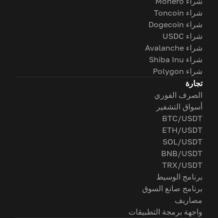
شراء Monero
شراء Toncoin
شراء Dogecoin
شراء USDC
شراء Avalanche
شراء Shiba Inu
شراء Polygon
تجارة
الصرف الفوري
أسواق التشفير
BTC/USDT
ETH/USDT
SOL/USDT
BNB/USDT
TRX/USDT
برنامج الوسيط
برنامج صانع السوق
مصاريف
واجهة برمجة التطبيقات