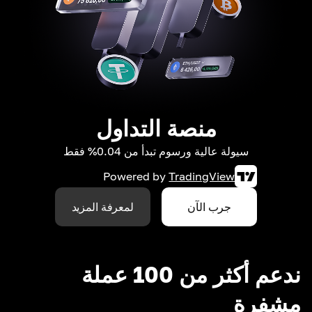
منصة التداول
سيولة عالية ورسوم تبدأ من 0.04% فقط
Powered by
TradingView
جرب الآن
لمعرفة المزيد
ندعم أكثر من 100 عملة
مشفرة