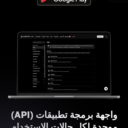
واجهة برمجة تطبيقات (API)
موحدة لكل حالات الاستخدام