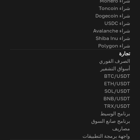
شراء Monero
شراء Toncoin
شراء Dogecoin
شراء USDC
شراء Avalanche
شراء Shiba Inu
شراء Polygon
تجارة
الصرف الفوري
أسواق التشفير
BTC/USDT
ETH/USDT
SOL/USDT
BNB/USDT
TRX/USDT
برنامج الوسيط
برنامج صانع السوق
مصاريف
واجهة برمجة التطبيقات