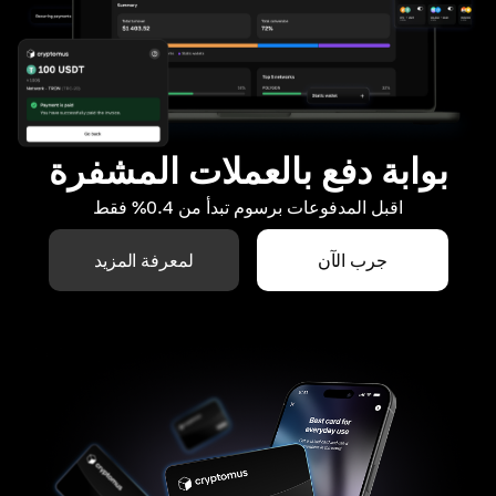
بوابة دفع بالعملات المشفرة
اقبل المدفوعات برسوم تبدأ من 0.4% فقط
جرب الآن
لمعرفة المزيد