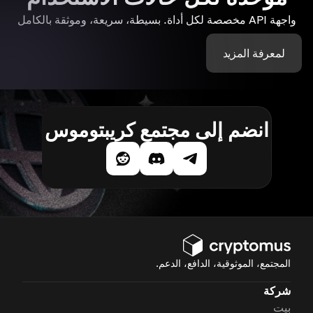
واجهة API مخصصة لكل أداة. بسيطة، سريعة، وموثقة بالكامل
لمعرفة المزيد
انضم إلى مجتمع كريبتوموس
المجتمع، الموثوقية، الدافع، الدعم.
شركة
بيت