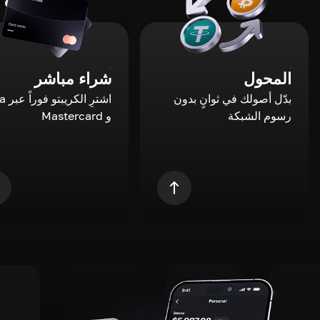
المحول
شراء مباشر
بدّل أصولك في ثوانٍ بدون
اشترِ ال
رسوم الشبكة
و Mastercard