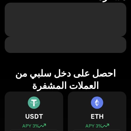
احصل على دخل سلبي من
العملات المشفرة
USDT
ETH
3
% APY
3
% APY