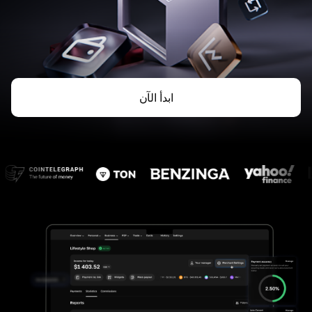
ابدأ الآن