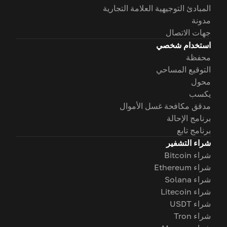
المبادئ التوجيهية العلامة التجارية
مدونة
جهات الاتصال
استخدام شخصي
محفظة
التوقيع المساحي
محول
يكسب
مدقق مكافحة غسل الأموال
برنامج الإحالة
برنامج تابع
شراء التشفير
شراء Bitcoin
شراء Ethereum
شراء Solana
شراء Litecoin
شراء USDT
شراء Tron