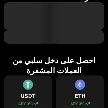
احصل على دخل سلبي من
العملات المشفرة
USDT
ETH
3
% APY
3
% APY