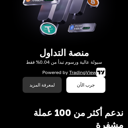
منصة التداول
سيولة عالية ورسوم تبدأ من 0.04% فقط
Powered by
TradingView
جرب الآن
لمعرفة المزيد
ندعم أكثر من 100 عملة
مشفرة