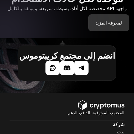
واجهة API مخصصة لكل أداة. بسيطة، سريعة، وموثقة بالكامل
لمعرفة المزيد
انضم إلى مجتمع كريبتوموس
المجتمع، الموثوقية، الدافع، الدعم.
شركة
بيت