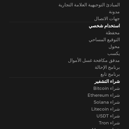
المبادئ التوجيهية العلامة التجارية
مدونة
جهات الاتصال
استخدام شخصي
محفظة
التوقيع المساحي
محول
يكسب
مدقق مكافحة غسل الأموال
برنامج الإحالة
برنامج تابع
شراء التشفير
شراء Bitcoin
شراء Ethereum
شراء Solana
شراء Litecoin
شراء USDT
شراء Tron