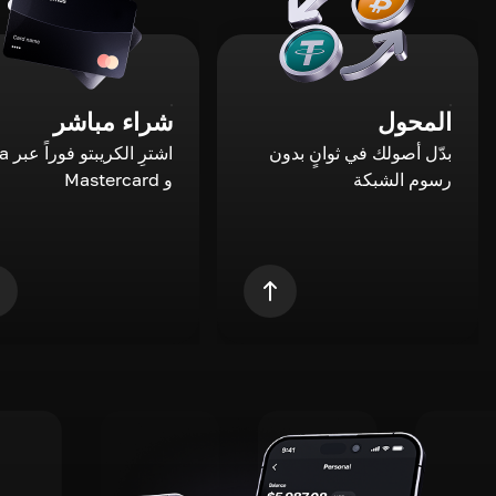
المحول
شراء مباشر
بدّل أصولك في ثوانٍ بدون
اشترِ ال
رسوم الشبكة
و Mastercard