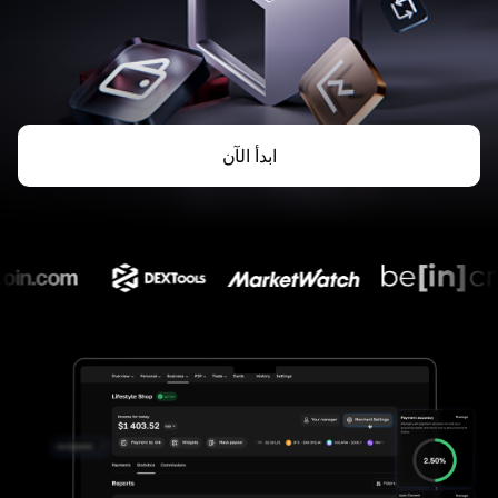
ابدأ الآن