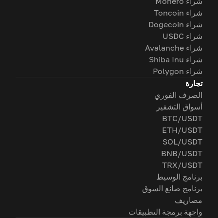
شراء Monero
شراء Toncoin
شراء Dogecoin
شراء USDC
شراء Avalanche
شراء Shiba Inu
شراء Polygon
تجارة
الصرف الفوري
أسواق التشفير
BTC/USDT
ETH/USDT
SOL/USDT
BNB/USDT
TRX/USDT
برنامج الوسيط
برنامج صانع السوق
مصاريف
واجهة برمجة التطبيقات