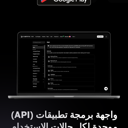
واجهة برمجة تطبيقات (API)
موحدة لكل حالات الاستخدام