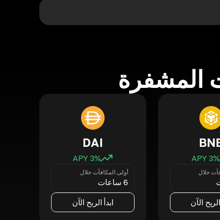
 المشفرة
DAI
BN
3
% APY
3
% APY
فآت خلال
أولى المكافآت خلال
6 ساعات
الربح الآن
ابدأ الربح الآن