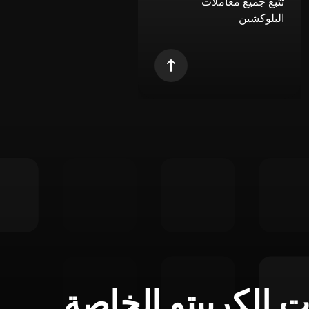
تتبع جميع معاملات
البلوكشين
ت الكريبتو الخاصة