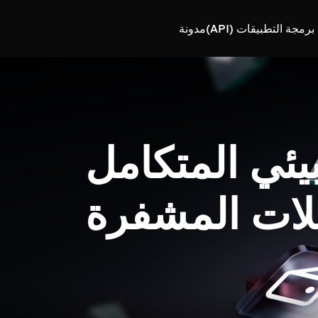
رمجة التطبيقات (API)
مدونة
بيئي المتكامل
لات المشفرة