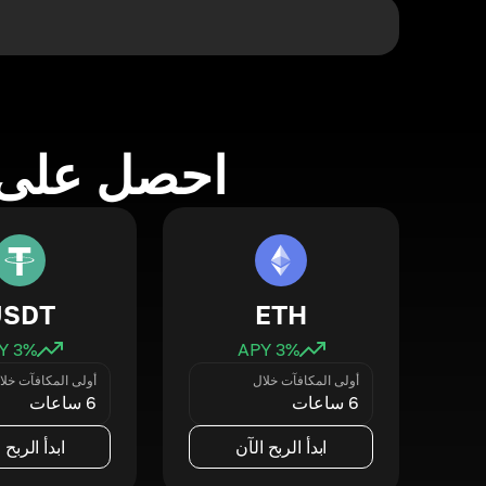
احصل على 
USDT
ETH
3
% APY
3
% APY
أولى المكافآت خلال
أولى المكافآت خلا
6 ساعات
6 ساعات
ابدأ الربح الآن
ابدأ الربح 