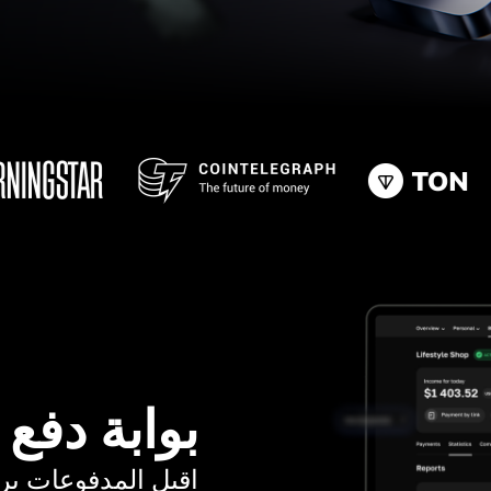
بوابة دفع
اقبل المدفوعات برسوم ت