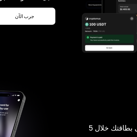
جرب الآن
ادفع بالكريبتو في أي مكان. احصل على بطاقتك خلال 5