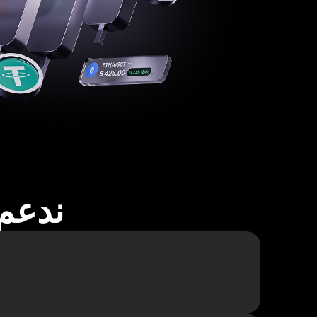
ندعم أكثر