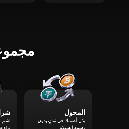
مجموعة
المحول
شراء
بدّل أصولك في ثوانٍ بدون
رسوم الشبكة
و Mastercard