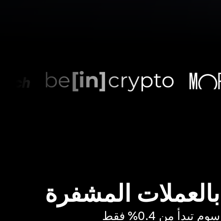
 بالعملات المشفرة
بدأ من 0.4% فقط