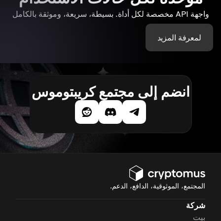
واجهة API مخصصة لكل أداة. بسيطة، سريعة، وموثقة بالكامل
لمعرفة المزيد
انضم إلى مجتمع كريبتوموس
المجتمع، الموثوقية، الدافع، الدعم.
شركة
بيت