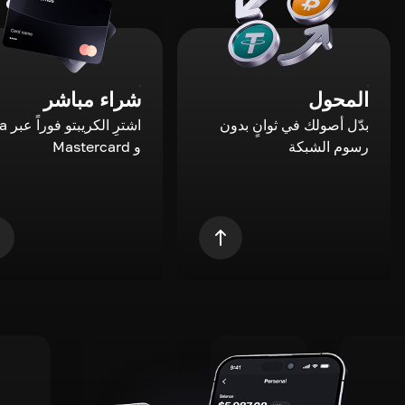
المحول
شراء مباشر
بدّل أصولك في ثوانٍ بدون
اشترِ ال
رسوم الشبكة
و Mastercard