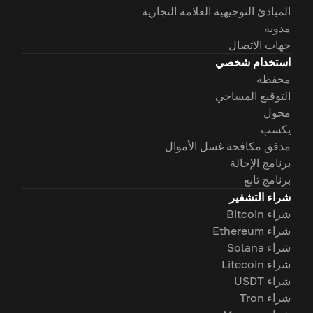
المبادئ التوجيهية العلامة التجارية
مدونة
جهات الاتصال
استخدام شخصي
محفظة
التوقيع المساحي
محول
يكسب
مدقق مكافحة غسل الأموال
برنامج الإحالة
برنامج تابع
شراء التشفير
شراء Bitcoin
شراء Ethereum
شراء Solana
شراء Litecoin
شراء USDT
شراء Tron