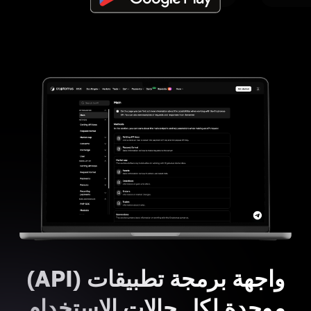
واجهة برمجة تطبيقات (API)
موحدة لكل حالات الاستخدام