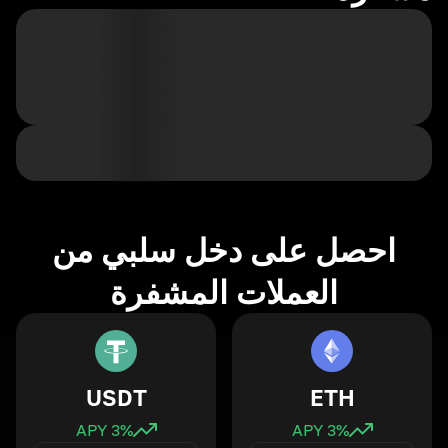
احصل على دخل سلبي من
العملات المشفرة
USDT
ETH
3
% APY
3
% APY