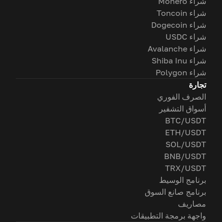
شراء Monero
شراء Toncoin
شراء Dogecoin
شراء USDC
شراء Avalanche
شراء Shiba Inu
شراء Polygon
تجارة
الصرف الفوري
أسواق التشفير
BTC/USDT
ETH/USDT
SOL/USDT
BNB/USDT
TRX/USDT
برنامج الوسيط
برنامج صانع السوق
مصاريف
واجهة برمجة التطبيقات