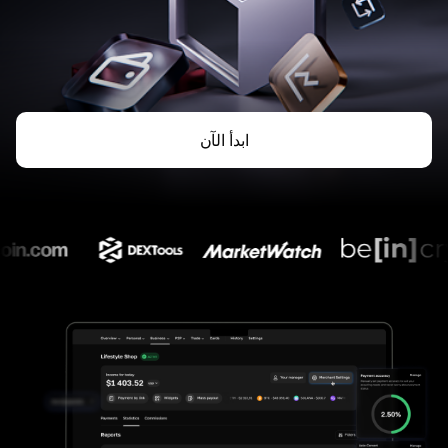
ابدأ الآن