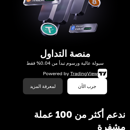
منصة التداول
سيولة عالية ورسوم تبدأ من 0.04% فقط
Powered by
TradingView
جرب الآن
لمعرفة المزيد
ندعم أكثر من 100 عملة
مشفرة