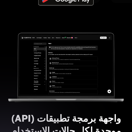
واجهة برمجة تطبيقات (API)
موحدة لكل حالات الاستخدام