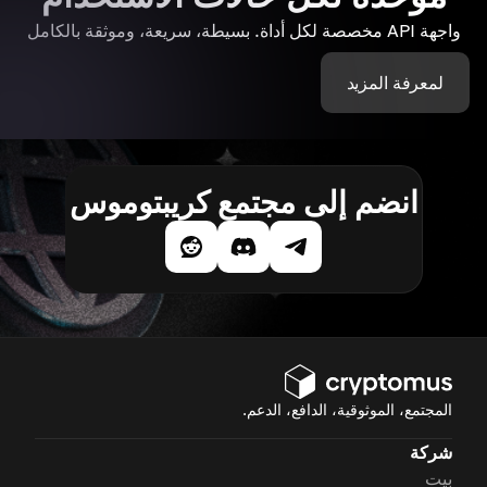
واجهة API مخصصة لكل أداة. بسيطة، سريعة، وموثقة بالكامل
لمعرفة المزيد
انضم إلى مجتمع كريبتوموس
المجتمع، الموثوقية، الدافع، الدعم.
شركة
بيت