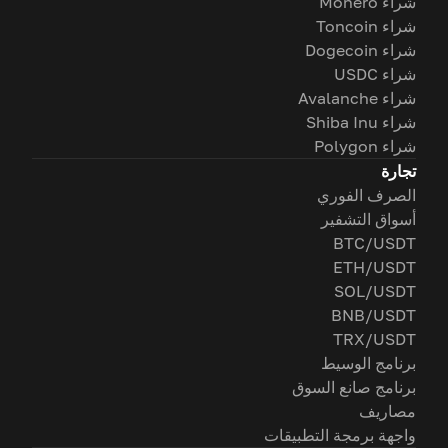
شراء Monero
شراء Toncoin
شراء Dogecoin
شراء USDC
شراء Avalanche
شراء Shiba Inu
شراء Polygon
تجارة
الصرف الفوري
أسواق التشفير
BTC/USDT
ETH/USDT
SOL/USDT
BNB/USDT
TRX/USDT
برنامج الوسيط
برنامج صانع السوق
مصاريف
واجهة برمجة التطبيقات