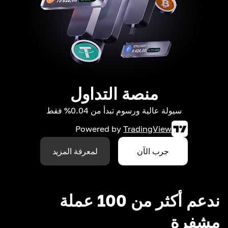
منصة التداول
سيولة عالية ورسوم تبدأ من 0.04% فقط
Powered by
TradingView
جرب الآن
لمعرفة المزيد
ندعم أكثر من 100 عملة
مشفرة