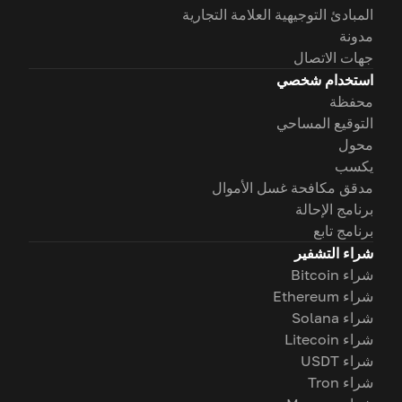
المبادئ التوجيهية العلامة التجارية
مدونة
جهات الاتصال
استخدام شخصي
محفظة
التوقيع المساحي
محول
يكسب
مدقق مكافحة غسل الأموال
برنامج الإحالة
برنامج تابع
شراء التشفير
شراء Bitcoin
شراء Ethereum
شراء Solana
شراء Litecoin
شراء USDT
شراء Tron