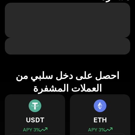
احصل على دخل سلبي من
العملات المشفرة
USDT
ETH
3
% APY
3
% APY