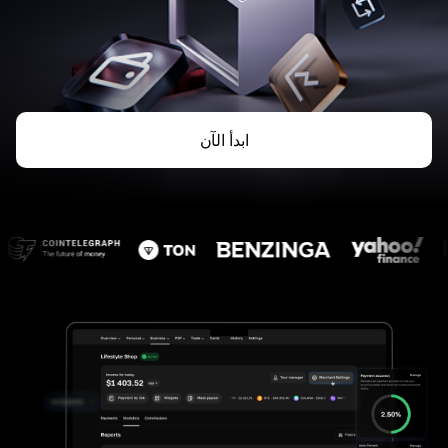
ابدأ الآن