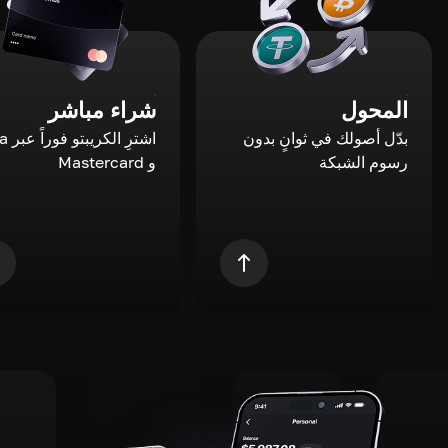
المحول
شراء مباشر
بدّل أصولك في ثوانٍ بدون
اشترِ ال
رسوم الشبكة
و Mastercard