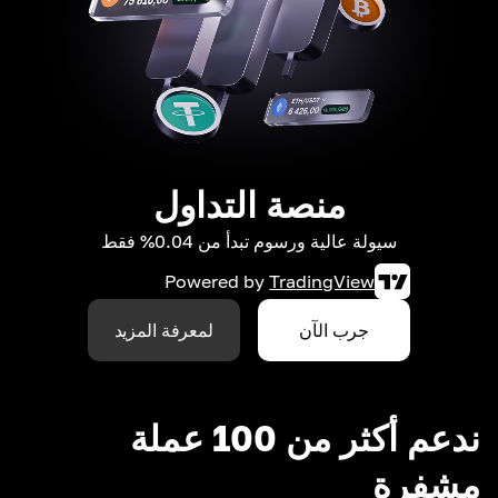
منصة التداول
سيولة عالية ورسوم تبدأ من 0.04% فقط
Powered by
TradingView
جرب الآن
لمعرفة المزيد
ندعم أكثر من 100 عملة
مشفرة