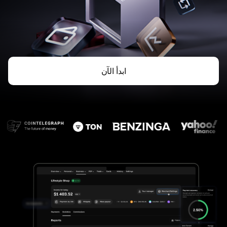
ابدأ الآن