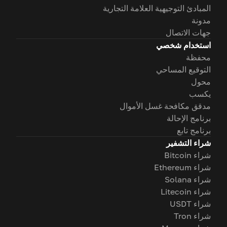
المبادئ التوجيهية العلامة التجارية
مدونة
جهات الاتصال
استخدام شخصي
محفظة
التوقيع المساحي
محول
يكسب
مدقق مكافحة غسل الأموال
برنامج الإحالة
برنامج تابع
شراء التشفير
شراء Bitcoin
شراء Ethereum
شراء Solana
شراء Litecoin
شراء USDT
شراء Tron