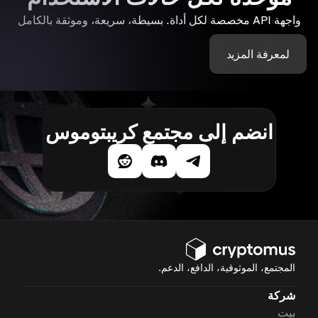
واجهة API مخصصة لكل أداة. بسيطة، سريعة، وموثقة بالكامل
لمعرفة المزيد
انضم إلى مجتمع كريبتوموس
المجتمع، الموثوقية، الدافع، الدعم.
شركة
بيت