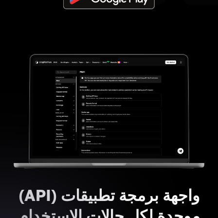
واجهة برمجة تطبيقات (API)
موحدة لكل حالات الاستخدام