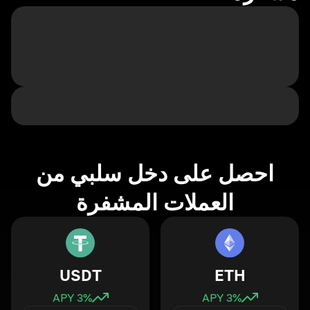
احصل على دخل سلبي من
العملات المشفرة
USDT
ETH
3
% APY
3
% APY