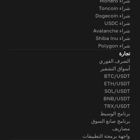
شراء Monero
شراء Toncoin
شراء Dogecoin
شراء USDC
شراء Avalanche
شراء Shiba Inu
شراء Polygon
تجارة
الصرف الفوري
أسواق التشفير
BTC/USDT
ETH/USDT
SOL/USDT
BNB/USDT
TRX/USDT
برنامج الوسيط
برنامج صانع السوق
مصاريف
واجهة برمجة التطبيقات