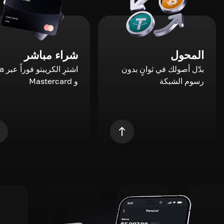
المحول
شراء مباشر
بدّل أصولك في ثوانٍ بدون
اشترِ ال
رسوم الشبكة
و Mastercard