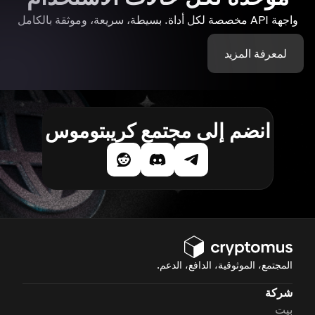
واجهة API مخصصة لكل أداة. بسيطة، سريعة، وموثقة بالكامل
لمعرفة المزيد
انضم إلى مجتمع كريبتوموس
المجتمع، الموثوقية، الدافع، الدعم.
شركة
بيت