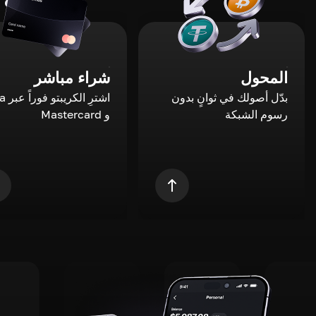
المحول
شراء مباشر
بدّل أصولك في ثوانٍ بدون
اشترِ ال
رسوم الشبكة
و Mastercard