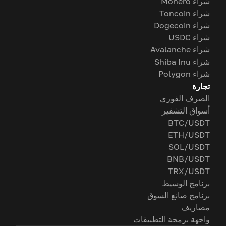
شراء Monero
شراء Toncoin
شراء Dogecoin
شراء USDC
شراء Avalanche
شراء Shiba Inu
شراء Polygon
تجارة
الصرف الفوري
أسواق التشفير
BTC/USDT
ETH/USDT
SOL/USDT
BNB/USDT
TRX/USDT
برنامج الوسيط
برنامج صانع السوق
مصاريف
واجهة برمجة التطبيقات