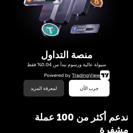
منصة التداول
سيولة عالية ورسوم تبدأ من 0.04% فقط
Powered by
TradingView
جرب الآن
لمعرفة المزيد
ندعم أكثر من 100 عملة
مشفرة