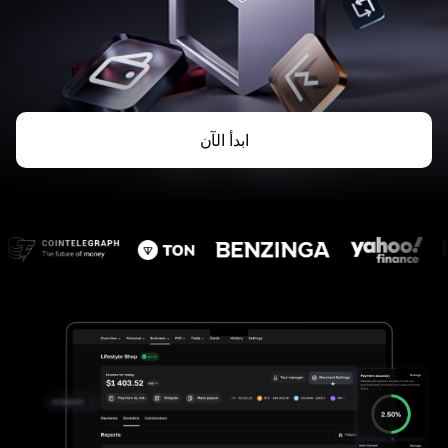
ابدأ الآن