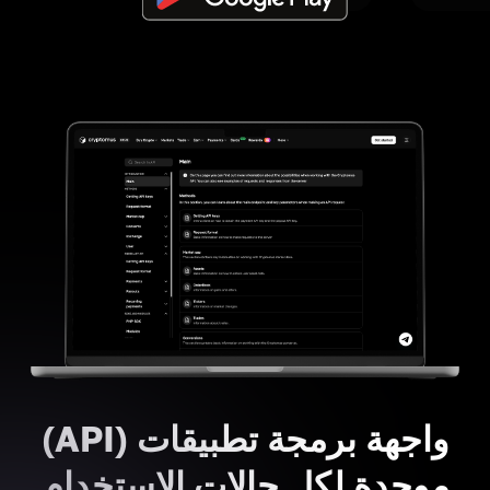
واجهة برمجة تطبيقات (API)
موحدة لكل حالات الاستخدام