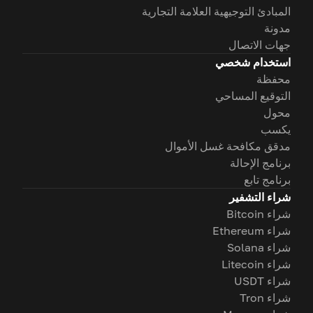
المبادئ التوجيهية العلامة التجارية
مدونة
جهات الاتصال
استخدام شخصي
محفظة
التوقيع المساحي
محول
يكسب
مدقق مكافحة غسل الأموال
برنامج الإحالة
برنامج تابع
شراء التشفير
شراء Bitcoin
شراء Ethereum
شراء Solana
شراء Litecoin
شراء USDT
شراء Tron