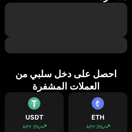
احصل على دخل سلبي من
العملات المشفرة
USDT
ETH
3
% APY
3
% APY