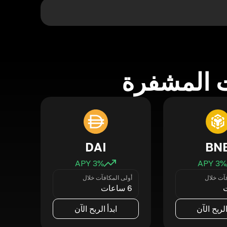
 المشفرة
DAI
BN
3
% APY
3
% APY
فآت خلال
أولى المكافآت خلال
6 ساعات
الربح الآن
ابدأ الربح الآن