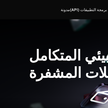
رمجة التطبيقات (API)
مدونة
بيئي المتكامل
لات المشفرة