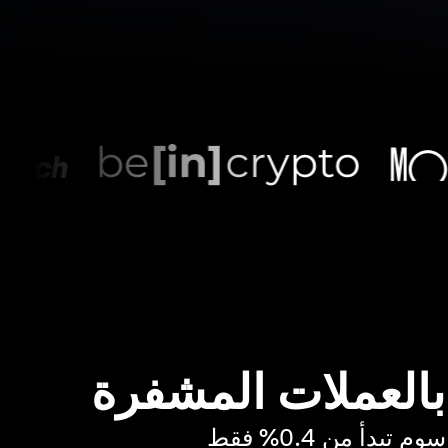
 بالعملات المشفرة
بدأ من 0.4% فقط