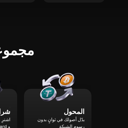
مجموعة
المحول
شراء
بدّل أصولك في ثوانٍ بدون
رسوم الشبكة
و Mastercard