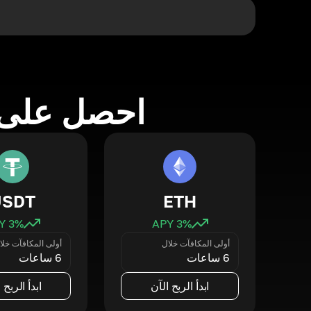
احصل على 
USDT
ETH
3
% APY
3
% APY
أولى المكافآت خلال
أولى المكافآت خلا
6 ساعات
6 ساعات
ابدأ الربح الآن
ابدأ الربح 