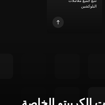
تتبع جميع معاملات
البلوكشين
ت الكريبتو الخاصة