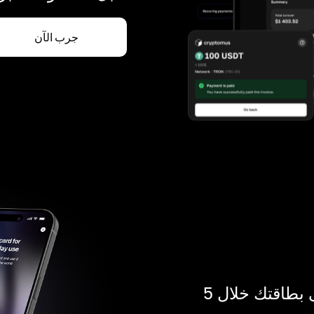
جرب الآن
ادفع بالكريبتو في أي مكان. احصل على بطاقتك خلال 5