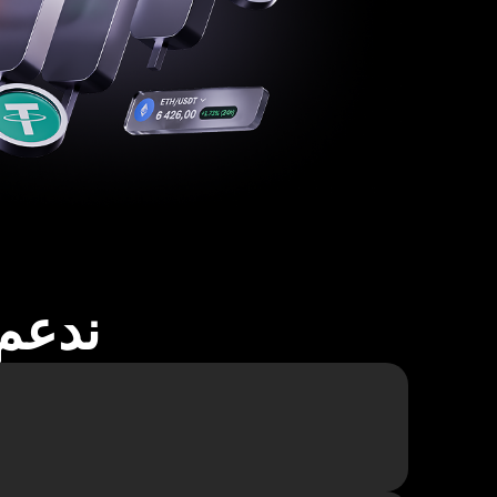
ندعم أكثر