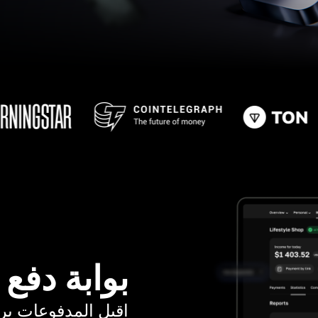
بوابة دفع
اقبل المدفوعات برسوم ت