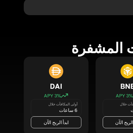
 المشفرة
DAI
BN
3
% APY
3
% APY
فآت خلال
أولى المكافآت خلال
6 ساعات
الربح الآن
ابدأ الربح الآن