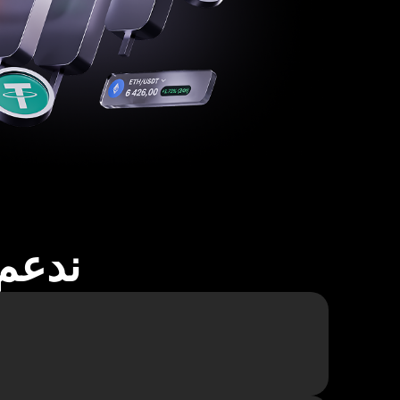
ندعم أكثر