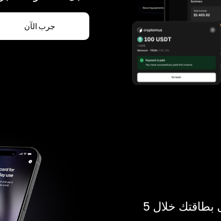
جرب الآن
ادفع بالكريبتو في أي مكان. احصل على بطاقتك خلال 5