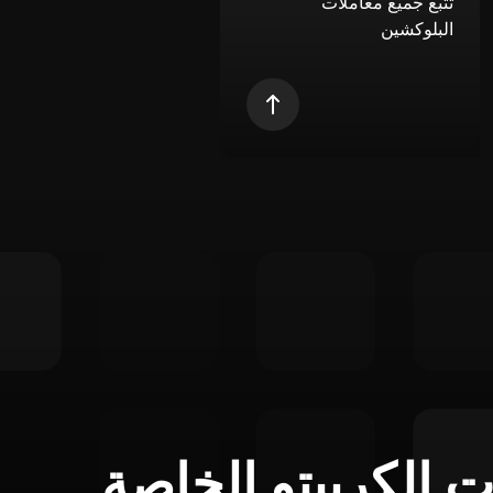
تتبع جميع معاملات
البلوكشين
ت الكريبتو الخاصة