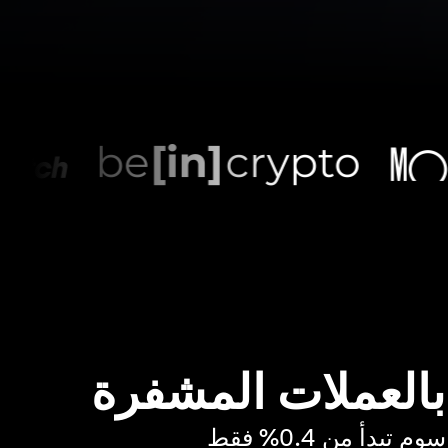
 بالعملات المشفرة
بدأ من 0.4% فقط