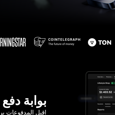
بوابة دفع
اقبل المدفوعات برسوم ت