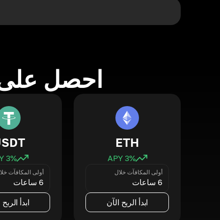
احصل على 
USDT
ETH
3
% APY
3
% APY
أولى المكافآت خلال
أولى المكافآت خلا
6 ساعات
6 ساعات
ابدأ الربح الآن
ابدأ الربح 