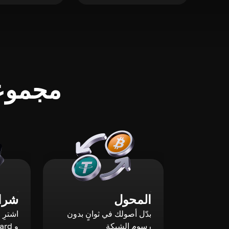
مجموعة
المحول
شراء
بدّل أصولك في ثوانٍ بدون
رسوم الشبكة
و Mastercard