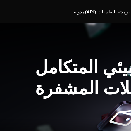
رمجة التطبيقات (API)
مدونة
بيئي المتكامل
لات المشفرة