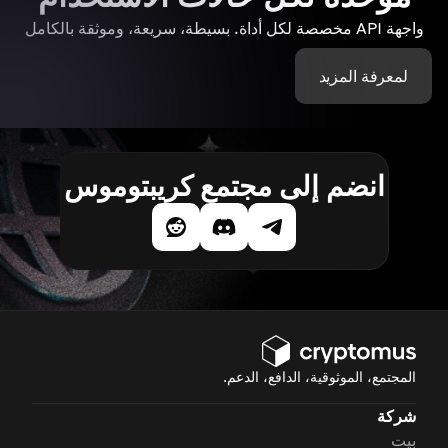
واجهة API مخصصة لكل أداة. بسيطة، سريعة، وموثقة بالكامل
لمعرفة المزيد
انضم إلى مجتمع كريبتوموس
المجتمع، الموثوقية، الدافع، الدعم.
شركة
بيت