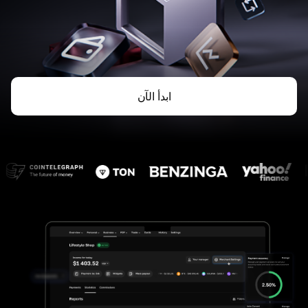
ابدأ الآن