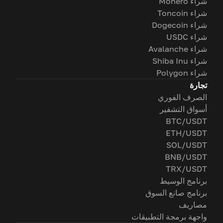
شراء Monero
شراء Toncoin
شراء Dogecoin
شراء USDC
شراء Avalanche
شراء Shiba Inu
شراء Polygon
تجارة
الصرف الفوري
أسواق التشفير
BTC/USDT
ETH/USDT
SOL/USDT
BNB/USDT
TRX/USDT
برنامج الوسيط
برنامج صانع السوق
مصاريف
واجهة برمجة التطبيقات