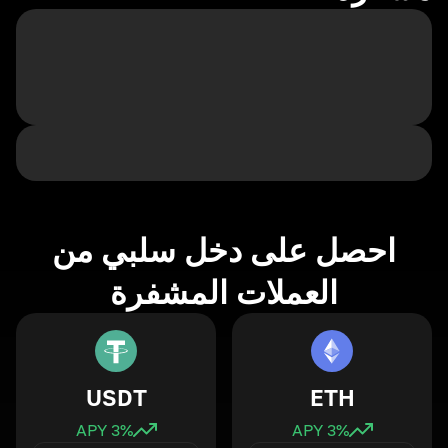
احصل على دخل سلبي من
العملات المشفرة
USDT
ETH
3
% APY
3
% APY