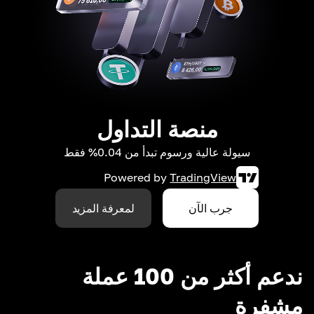
منصة التداول
سيولة عالية ورسوم تبدأ من 0.04% فقط
Powered by
TradingView
جرب الآن
لمعرفة المزيد
ندعم أكثر من 100 عملة
مشفرة