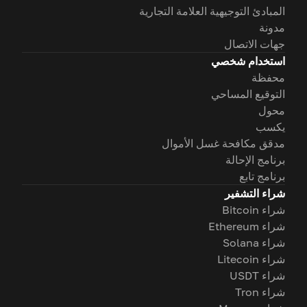
المبادئ التوجيهية العلامة التجارية
مدونة
جهات الاتصال
استخدام شخصي
محفظة
التوقيع المساحي
محول
يكسب
مدقق مكافحة غسل الأموال
برنامج الإحالة
برنامج تابع
شراء التشفير
شراء Bitcoin
شراء Ethereum
شراء Solana
شراء Litecoin
شراء USDT
شراء Tron