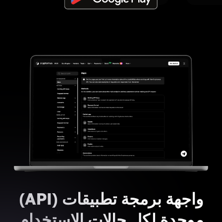
واجهة برمجة تطبيقات (API)
موحدة لكل حالات الاستخدام