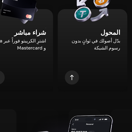
المحول
شراء مباشر
بدّل أصولك في ثوانٍ بدون
اشترِ ال
رسوم الشبكة
و Mastercard