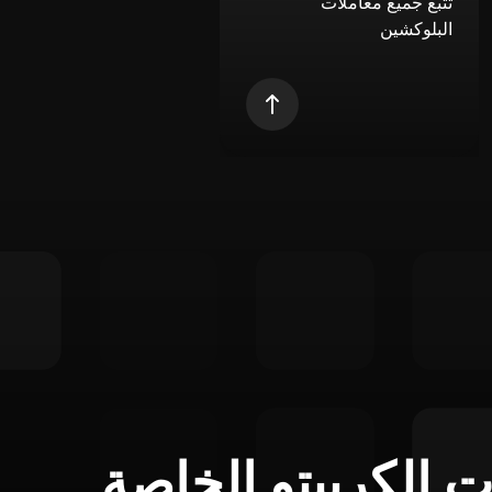
تتبع جميع معاملات
البلوكشين
ت الكريبتو الخاصة