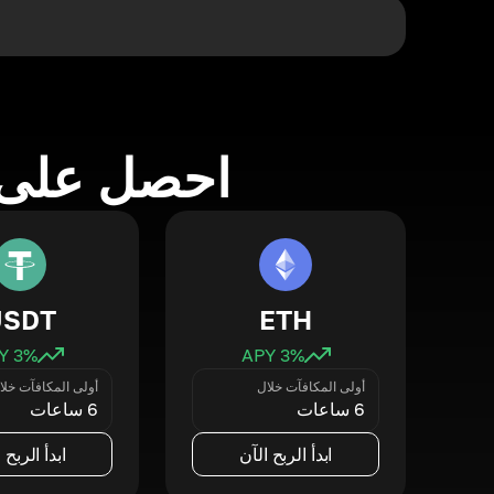
احصل على 
USDT
ETH
3
% APY
3
% APY
أولى المكافآت خلال
أولى المكافآت خلا
6 ساعات
6 ساعات
ابدأ الربح الآن
ابدأ الربح 