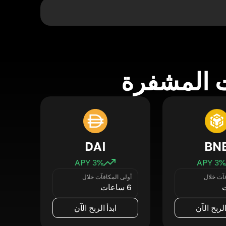
 المشفرة
DAI
BN
3
% APY
3
% APY
فآت خلال
أولى المكافآت خلال
6 ساعات
الربح الآن
ابدأ الربح الآن