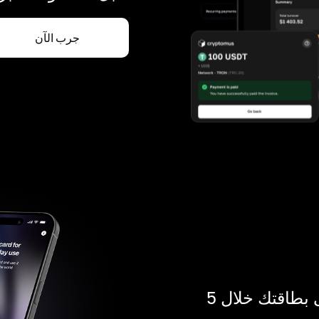
جرب الآن
ادفع بالكريبتو في أي مكان. احصل على بطاقتك خلال 5