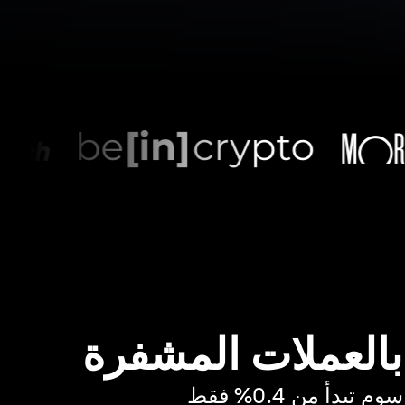
 بالعملات المشفرة
بدأ من 0.4% فقط