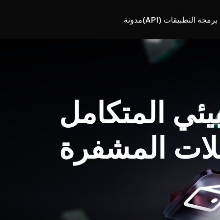
رمجة التطبيقات (API)
مدونة
بيئي المتكامل
لات المشفرة