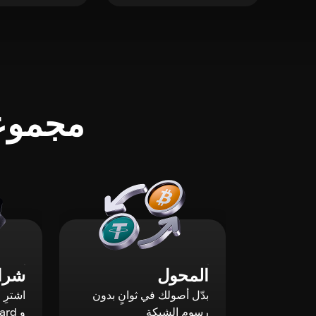
مجموعة
المحول
شراء
بدّل أصولك في ثوانٍ بدون
رسوم الشبكة
و Mastercard