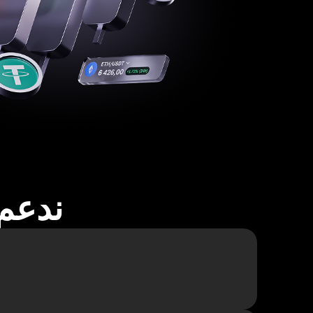
ندعم أكثر