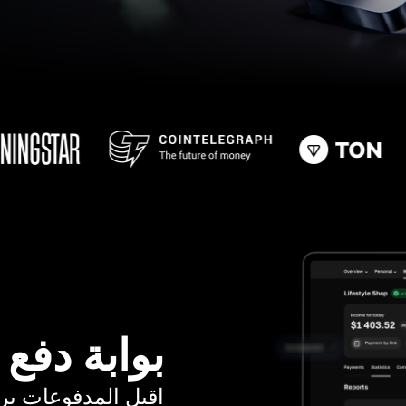
بوابة دفع
اقبل المدفوعات برسوم ت