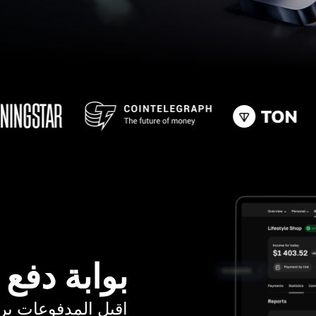
بوابة دفع
اقبل المدفوعات برسوم ت