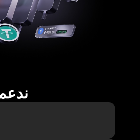
ندعم أكثر