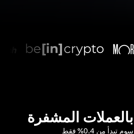
 بالعملات المشفرة
بدأ من 0.4% فقط