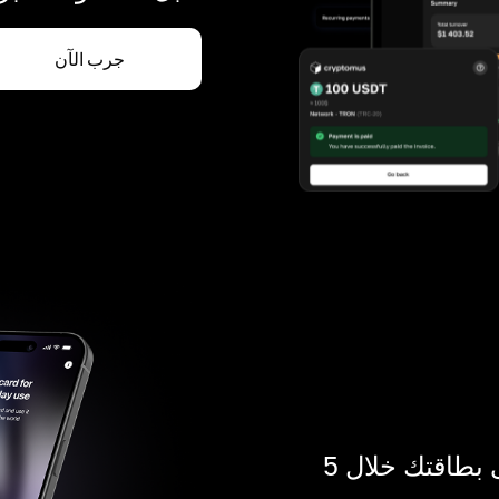
جرب الآن
ادفع بالكريبتو في أي مكان. احصل على بطاقتك خلال 5