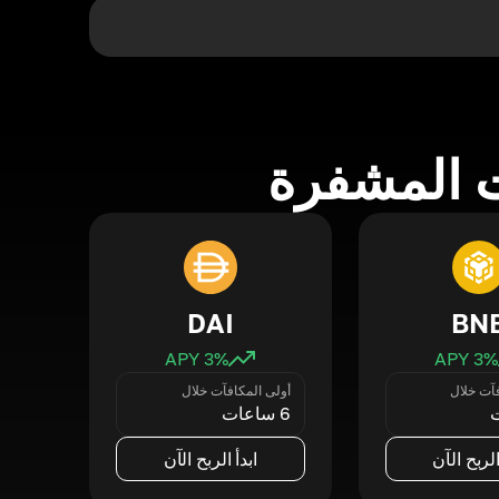
 المشفرة
DAI
BN
3
% APY
3
% APY
فآت خلال
أولى المكافآت خلال
6 ساعات
الربح الآن
ابدأ الربح الآن