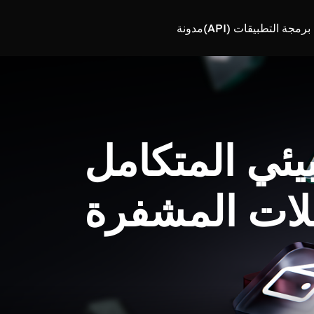
رمجة التطبيقات (API)
مدونة
بيئي المتكامل
لات المشفرة