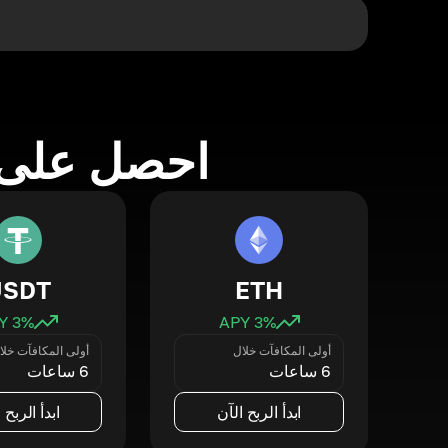
احصل على 
USDT
ETH
3
% APY
3
% APY
أولى المكافآت خلال
أولى المكافآت خلا
6 ساعات
6 ساعات
ابدأ الربح الآن
ابدأ الربح 