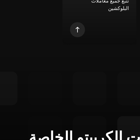
تتبع جميع معاملات
البلوكشين
ت الكريبتو الخاصة