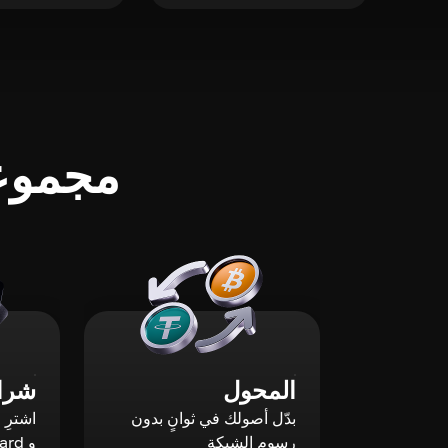
مجموعة
المحول
شراء
بدّل أصولك في ثوانٍ بدون
رسوم الشبكة
و Mastercard