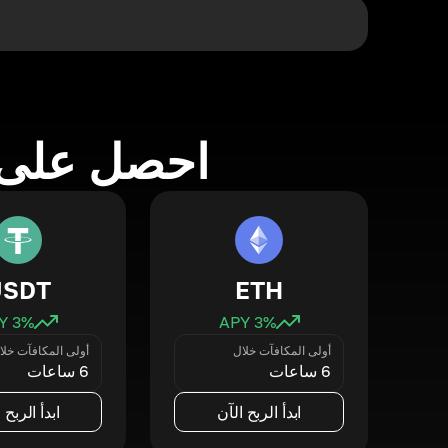
احصل على 
USDT
ETH
3
% APY
3
% APY
أولى المكافآت خلال
أولى المكافآت خلا
6 ساعات
6 ساعات
ابدأ الربح الآن
ابدأ الربح 