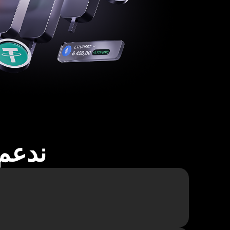
ندعم أكثر