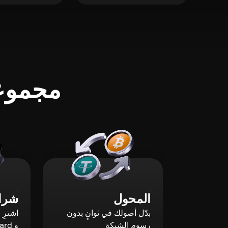
مجموعة
المحول
شراء
بدّل أصولك في ثوانٍ بدون
رسوم الشبكة
و Mastercard