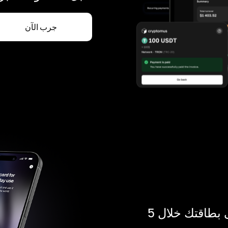
جرب الآن
ادفع بالكريبتو في أي مكان. احصل على بطاقتك خلال 5