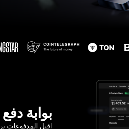
بوابة دفع
اقبل المدفوعات برسوم ت