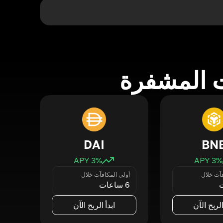
 المشفرة
DAI
BN
3
% APY
3
% APY
فآت خلال
أولى المكافآت خلال
6 ساعات
الربح الآن
ابدأ الربح الآن