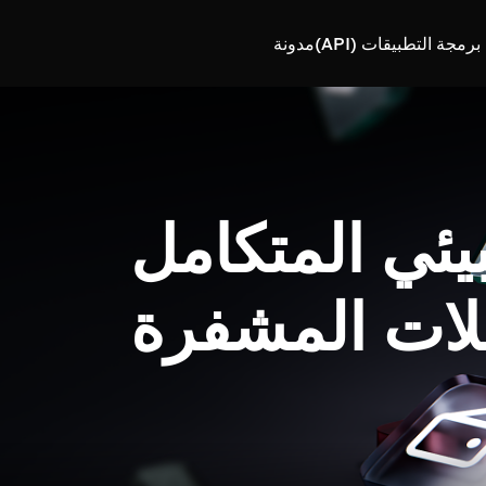
رمجة التطبيقات (API)
مدونة
بيئي المتكامل
لات المشفرة