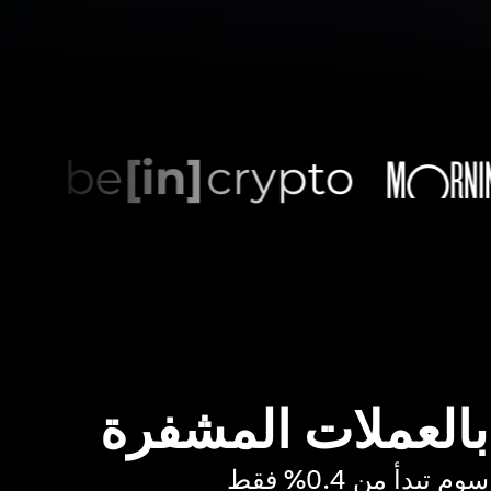
 بالعملات المشفرة
بدأ من 0.4% فقط