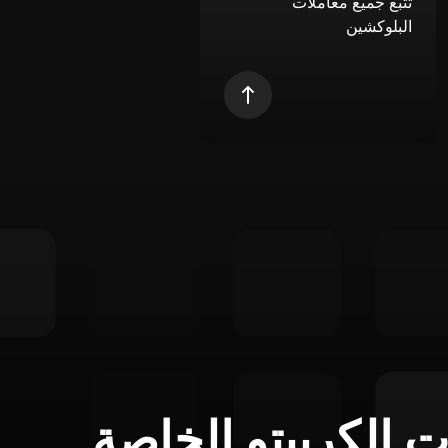
تتبع جميع معاملات
البلوكشين
ت الكريبتو الخاصة