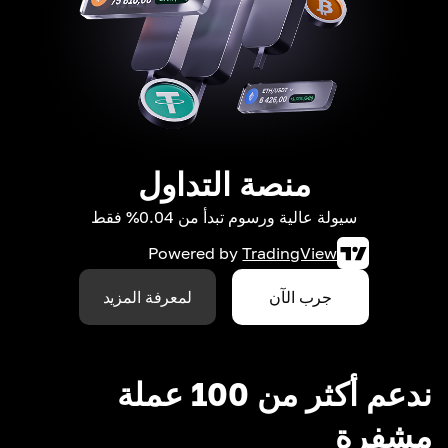
منصة التداول
سيولة عالية ورسوم تبدأ من 0.04% فقط
Powered by
TradingView
جرب الآن
لمعرفة المزيد
ندعم أكثر من 100 عملة
مشفرة