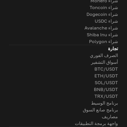
شراء Monero
شراء Toncoin
شراء Dogecoin
شراء USDC
شراء Avalanche
شراء Shiba Inu
شراء Polygon
تجارة
الصرف الفوري
أسواق التشفير
BTC/USDT
ETH/USDT
SOL/USDT
BNB/USDT
TRX/USDT
برنامج الوسيط
برنامج صانع السوق
مصاريف
واجهة برمجة التطبيقات