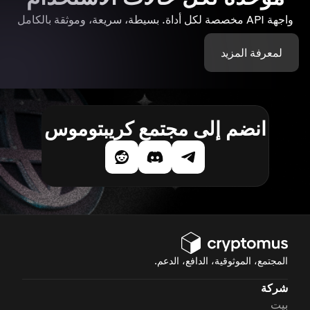
واجهة API مخصصة لكل أداة. بسيطة، سريعة، وموثقة بالكامل
لمعرفة المزيد
انضم إلى مجتمع كريبتوموس
المجتمع، الموثوقية، الدافع، الدعم.
شركة
بيت