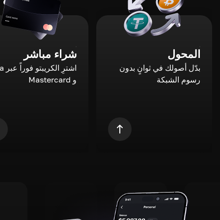
المحول
شراء مباشر
بدّل أصولك في ثوانٍ بدون
اشترِ ال
رسوم الشبكة
و Mastercard