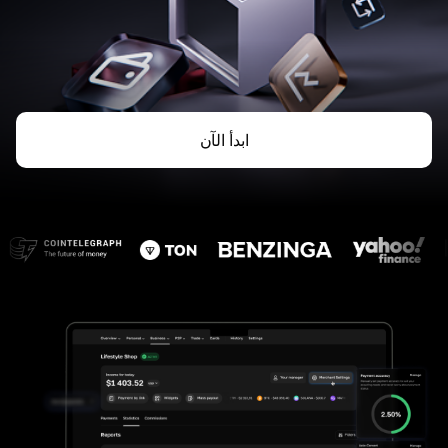
ابدأ الآن