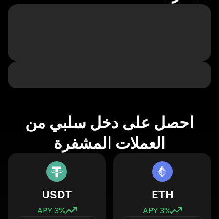
احصل على دخل سلبي من
العملات المشفرة
USDT
ETH
3
% APY
3
% APY