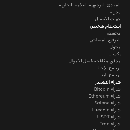
المبادئ التوجيهية العلامة التجارية
مدونة
جهات الاتصال
استخدام شخصي
محفظة
التوقيع المساحي
محول
يكسب
مدقق مكافحة غسل الأموال
برنامج الإحالة
برنامج تابع
شراء التشفير
شراء Bitcoin
شراء Ethereum
شراء Solana
شراء Litecoin
شراء USDT
شراء Tron