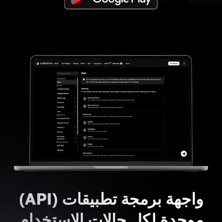
واجهة برمجة تطبيقات (API)
موحدة لكل حالات الاستخدام