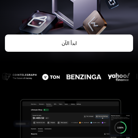
ابدأ الآن