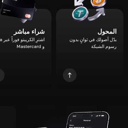
المحول
شراء مباشر
بدّل أصولك في ثوانٍ بدون
اشترِ ال
رسوم الشبكة
و Mastercard