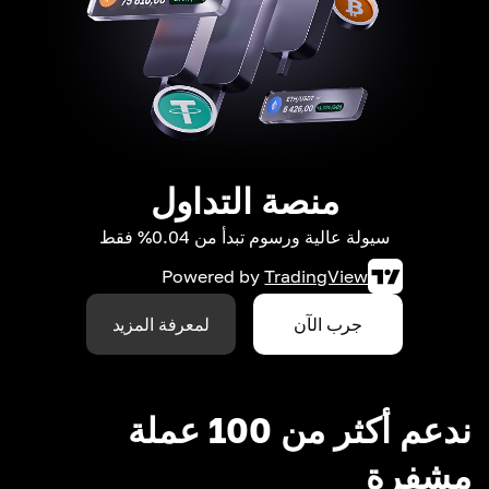
منصة التداول
سيولة عالية ورسوم تبدأ من 0.04% فقط
Powered by
TradingView
جرب الآن
لمعرفة المزيد
ندعم أكثر من 100 عملة
مشفرة