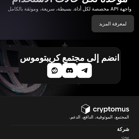
واجهة API مخصصة لكل أداة. بسيطة، سريعة، وموثقة بالكامل
لمعرفة المزيد
انضم إلى مجتمع كريبتوموس
المجتمع، الموثوقية، الدافع، الدعم.
شركة
بيت