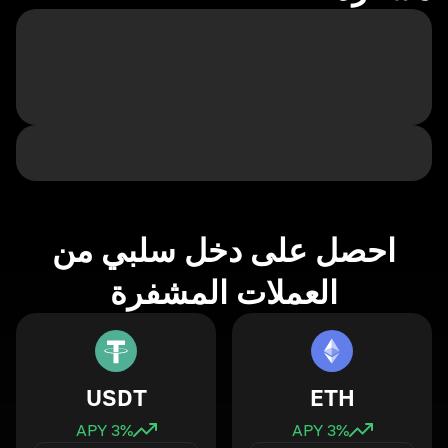
احصل على دخل سلبي من
العملات المشفرة
USDT
ETH
3
% APY
3
% APY