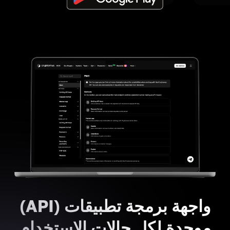
واجهة برمجة تطبيقات (API)
موحدة لكل حالات الاستخدام