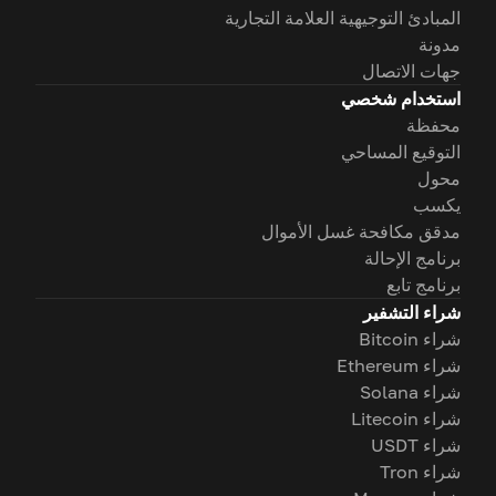
المبادئ التوجيهية العلامة التجارية
مدونة
جهات الاتصال
استخدام شخصي
محفظة
التوقيع المساحي
محول
يكسب
مدقق مكافحة غسل الأموال
برنامج الإحالة
برنامج تابع
شراء التشفير
شراء Bitcoin
شراء Ethereum
شراء Solana
شراء Litecoin
شراء USDT
شراء Tron