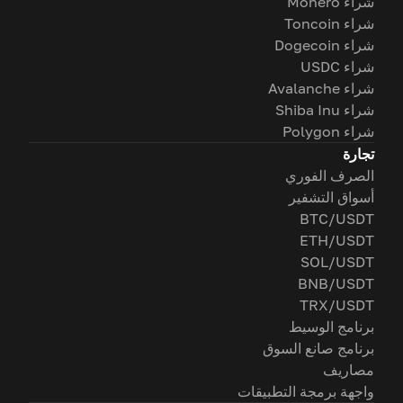
شراء Monero
شراء Toncoin
شراء Dogecoin
شراء USDC
شراء Avalanche
شراء Shiba Inu
شراء Polygon
تجارة
الصرف الفوري
أسواق التشفير
BTC/USDT
ETH/USDT
SOL/USDT
BNB/USDT
TRX/USDT
برنامج الوسيط
برنامج صانع السوق
مصاريف
واجهة برمجة التطبيقات