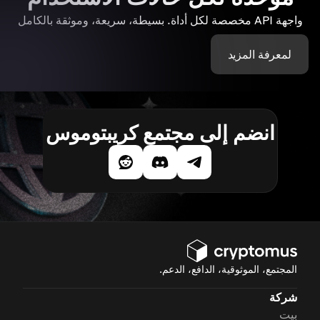
واجهة API مخصصة لكل أداة. بسيطة، سريعة، وموثقة بالكامل
لمعرفة المزيد
انضم إلى مجتمع كريبتوموس
المجتمع، الموثوقية، الدافع، الدعم.
شركة
بيت