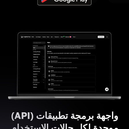
واجهة برمجة تطبيقات (API)
موحدة لكل حالات الاستخدام