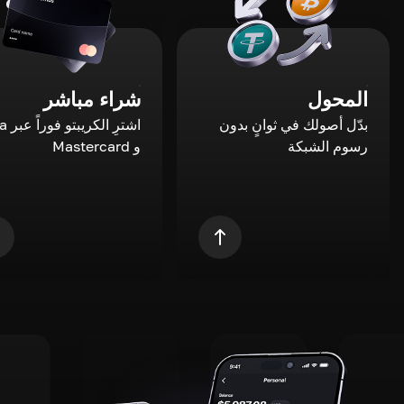
المحول
شراء مباشر
بدّل أصولك في ثوانٍ بدون
اشترِ ال
رسوم الشبكة
و Mastercard