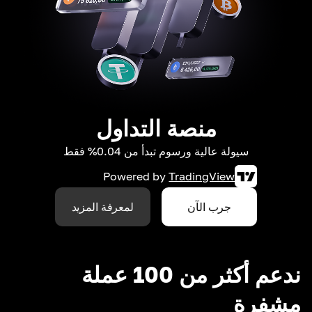
منصة التداول
سيولة عالية ورسوم تبدأ من 0.04% فقط
Powered by
TradingView
جرب الآن
لمعرفة المزيد
ندعم أكثر من 100 عملة
مشفرة