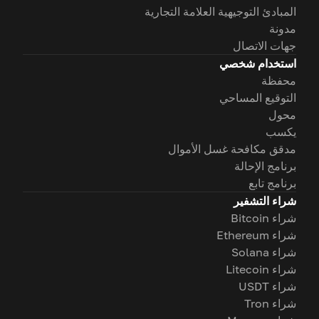
المبادئ التوجيهية العلامة التجارية
مدونة
جهات الاتصال
استخدام شخصي
محفظة
التوقيع المساحي
محول
يكسب
مدقق مكافحة غسل الأموال
برنامج الإحالة
برنامج تابع
شراء التشفير
شراء Bitcoin
شراء Ethereum
شراء Solana
شراء Litecoin
شراء USDT
شراء Tron