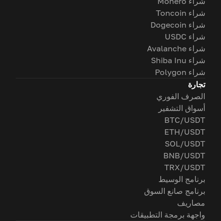
شراء Monero
شراء Toncoin
شراء Dogecoin
شراء USDC
شراء Avalanche
شراء Shiba Inu
شراء Polygon
تجارة
الصرف الفوري
أسواق التشفير
BTC/USDT
ETH/USDT
SOL/USDT
BNB/USDT
TRX/USDT
برنامج الوسيط
برنامج صانع السوق
مصاريف
واجهة برمجة التطبيقات