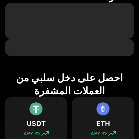
احصل على دخل سلبي من
العملات المشفرة
USDT
ETH
3
% APY
3
% APY