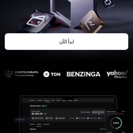
ابدأ الآن