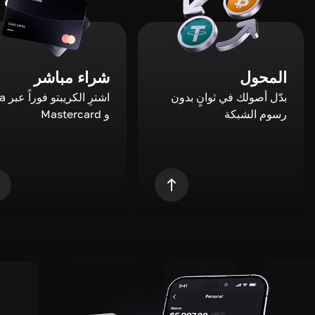
المحول
شراء مباشر
بدّل أصولك في ثوانٍ بدون
اشترِ ال
رسوم الشبكة
و Mastercard