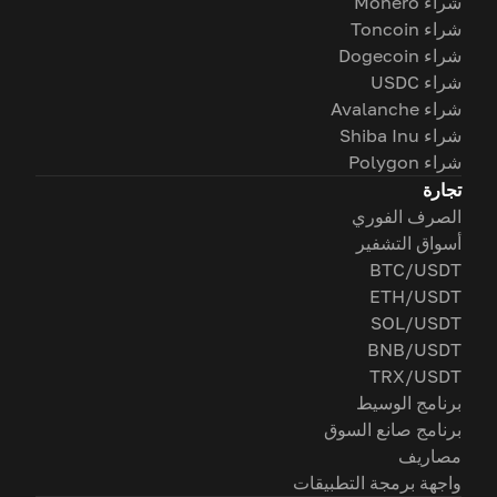
شراء Monero
شراء Toncoin
شراء Dogecoin
شراء USDC
شراء Avalanche
شراء Shiba Inu
شراء Polygon
تجارة
الصرف الفوري
أسواق التشفير
BTC/USDT
ETH/USDT
SOL/USDT
BNB/USDT
TRX/USDT
برنامج الوسيط
برنامج صانع السوق
مصاريف
واجهة برمجة التطبيقات