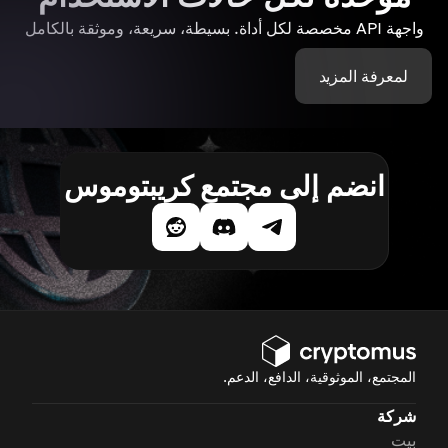
واجهة API مخصصة لكل أداة. بسيطة، سريعة، وموثقة بالكامل
لمعرفة المزيد
انضم إلى مجتمع كريبتوموس
المجتمع، الموثوقية، الدافع، الدعم.
شركة
بيت