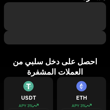
احصل على دخل سلبي من
العملات المشفرة
USDT
ETH
3
% APY
3
% APY