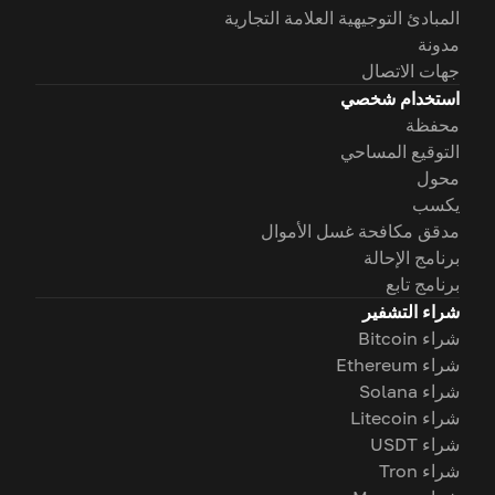
المبادئ التوجيهية العلامة التجارية
مدونة
جهات الاتصال
استخدام شخصي
محفظة
التوقيع المساحي
محول
يكسب
مدقق مكافحة غسل الأموال
برنامج الإحالة
برنامج تابع
شراء التشفير
شراء Bitcoin
شراء Ethereum
شراء Solana
شراء Litecoin
شراء USDT
شراء Tron