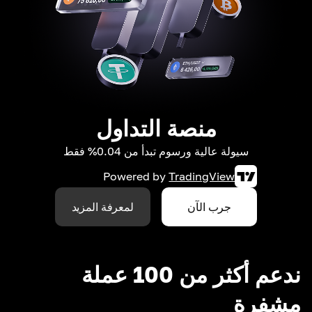
منصة التداول
سيولة عالية ورسوم تبدأ من 0.04% فقط
Powered by
TradingView
جرب الآن
لمعرفة المزيد
ندعم أكثر من 100 عملة
مشفرة