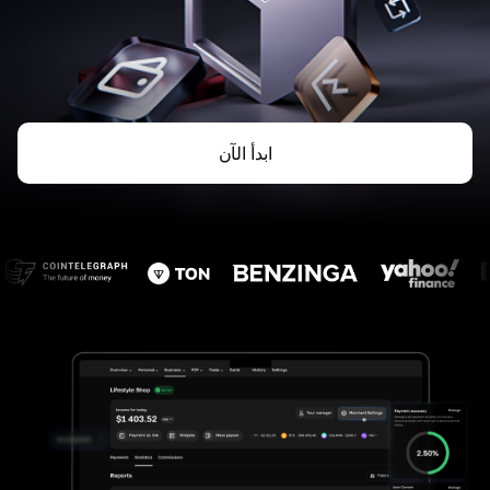
ابدأ الآن