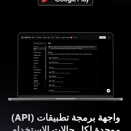
واجهة برمجة تطبيقات (API)
موحدة لكل حالات الاستخدام