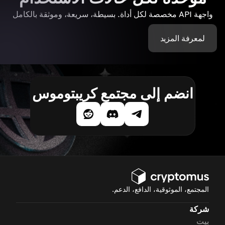
واجهة API مخصصة لكل أداة. بسيطة، سريعة، وموثقة بالكامل
لمعرفة المزيد
انضم إلى مجتمع كريبتوموس
المجتمع، الموثوقية، الدافع، الدعم.
شركة
بيت