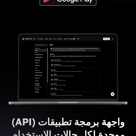
واجهة برمجة تطبيقات (API)
موحدة لكل حالات الاستخدام