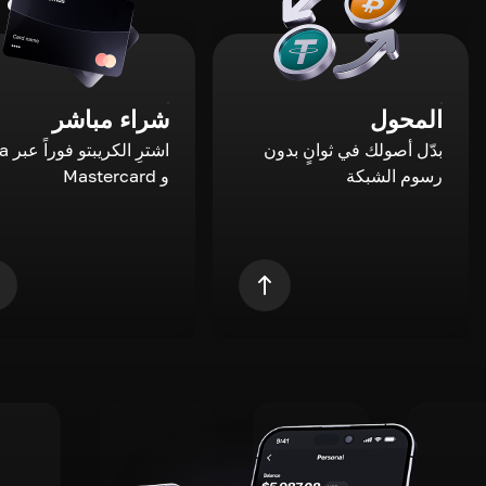
المحول
شراء مباشر
بدّل أصولك في ثوانٍ بدون
اشترِ ال
رسوم الشبكة
و Mastercard