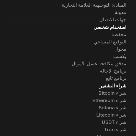
المبادئ التوجيهية العلامة التجارية
مدونة
جهات الاتصال
استخدام شخصي
محفظة
التوقيع المساحي
محول
يكسب
مدقق مكافحة غسل الأموال
برنامج الإحالة
برنامج تابع
شراء التشفير
شراء Bitcoin
شراء Ethereum
شراء Solana
شراء Litecoin
شراء USDT
شراء Tron