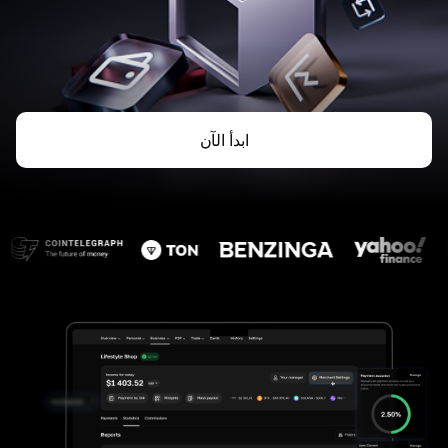
ابدأ الآن