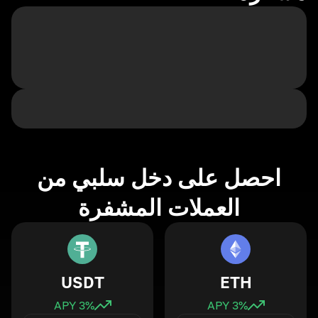
احصل على دخل سلبي من
العملات المشفرة
USDT
ETH
3
% APY
3
% APY