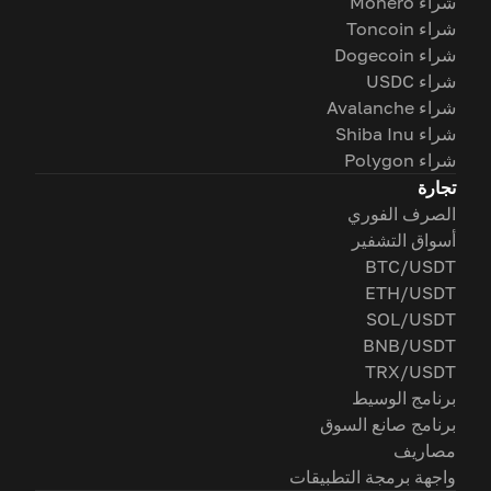
شراء Monero
شراء Toncoin
شراء Dogecoin
شراء USDC
شراء Avalanche
شراء Shiba Inu
شراء Polygon
تجارة
الصرف الفوري
أسواق التشفير
BTC/USDT
ETH/USDT
SOL/USDT
BNB/USDT
TRX/USDT
برنامج الوسيط
برنامج صانع السوق
مصاريف
واجهة برمجة التطبيقات