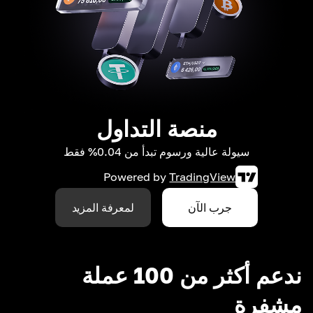
منصة التداول
سيولة عالية ورسوم تبدأ من 0.04% فقط
Powered by
TradingView
جرب الآن
لمعرفة المزيد
ندعم أكثر من 100 عملة
مشفرة