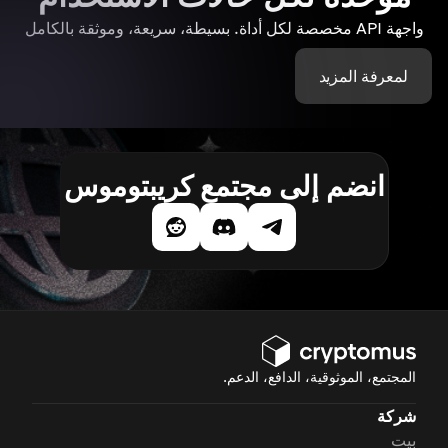
واجهة API مخصصة لكل أداة. بسيطة، سريعة، وموثقة بالكامل
لمعرفة المزيد
انضم إلى مجتمع كريبتوموس
المجتمع، الموثوقية، الدافع، الدعم.
شركة
بيت