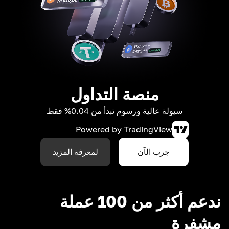
منصة التداول
سيولة عالية ورسوم تبدأ من 0.04% فقط
Powered by
TradingView
جرب الآن
لمعرفة المزيد
ندعم أكثر من 100 عملة
مشفرة