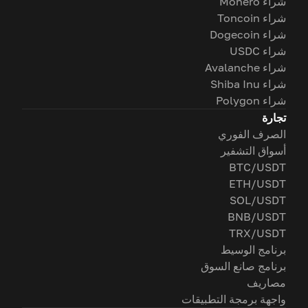
شراء Monero
شراء Toncoin
شراء Dogecoin
شراء USDC
شراء Avalanche
شراء Shiba Inu
شراء Polygon
تجارة
الصرف الفوري
أسواق التشفير
BTC/USDT
ETH/USDT
SOL/USDT
BNB/USDT
TRX/USDT
برنامج الوسيط
برنامج صانع السوق
مصاريف
واجهة برمجة التطبيقات