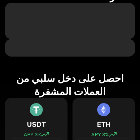
احصل على دخل سلبي من
العملات المشفرة
USDT
ETH
3
% APY
3
% APY