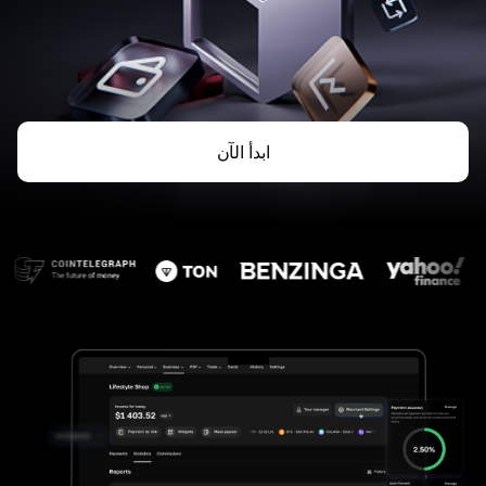
ابدأ الآن