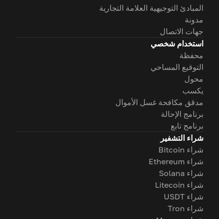
المبادئ التوجيهية العلامة التجارية
مدونة
جهات الاتصال
استخدام شخصي
محفظة
التوقيع المساحي
محول
يكسب
مدقق مكافحة غسل الأموال
برنامج الإحالة
برنامج تابع
شراء التشفير
شراء Bitcoin
شراء Ethereum
شراء Solana
شراء Litecoin
شراء USDT
شراء Tron