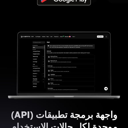
واجهة برمجة تطبيقات (API)
موحدة لكل حالات الاستخدام