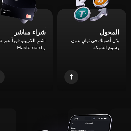
المحول
شراء مباشر
بدّل أصولك في ثوانٍ بدون
اشترِ ال
رسوم الشبكة
و Mastercard