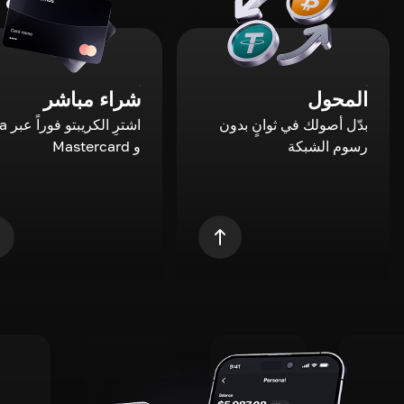
المحول
شراء مباشر
بدّل أصولك في ثوانٍ بدون
اشترِ ال
رسوم الشبكة
و Mastercard