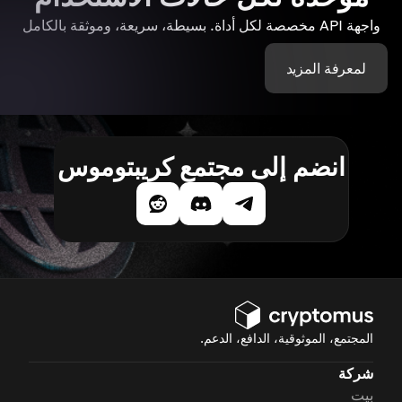
واجهة API مخصصة لكل أداة. بسيطة، سريعة، وموثقة بالكامل
لمعرفة المزيد
انضم إلى مجتمع كريبتوموس
المجتمع، الموثوقية، الدافع، الدعم.
شركة
بيت