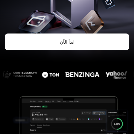
ابدأ الآن