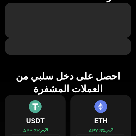
احصل على دخل سلبي من
العملات المشفرة
USDT
ETH
3
% APY
3
% APY