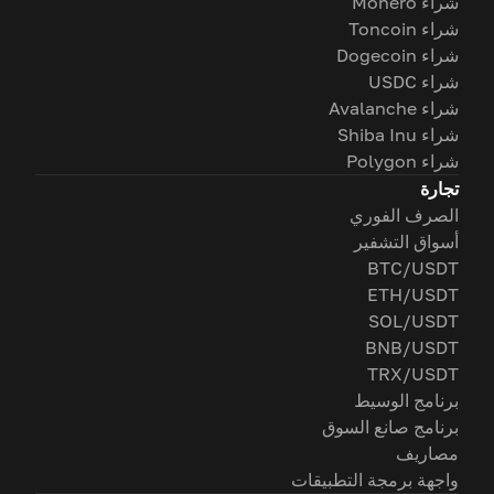
شراء Monero
شراء Toncoin
شراء Dogecoin
شراء USDC
شراء Avalanche
شراء Shiba Inu
شراء Polygon
تجارة
الصرف الفوري
أسواق التشفير
BTC/USDT
ETH/USDT
SOL/USDT
BNB/USDT
TRX/USDT
برنامج الوسيط
برنامج صانع السوق
مصاريف
واجهة برمجة التطبيقات