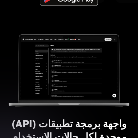
واجهة برمجة تطبيقات (API)
موحدة لكل حالات الاستخدام