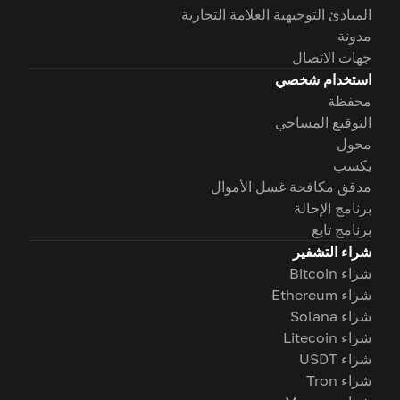
المبادئ التوجيهية العلامة التجارية
مدونة
جهات الاتصال
استخدام شخصي
محفظة
التوقيع المساحي
محول
يكسب
مدقق مكافحة غسل الأموال
برنامج الإحالة
برنامج تابع
شراء التشفير
شراء Bitcoin
شراء Ethereum
شراء Solana
شراء Litecoin
شراء USDT
شراء Tron