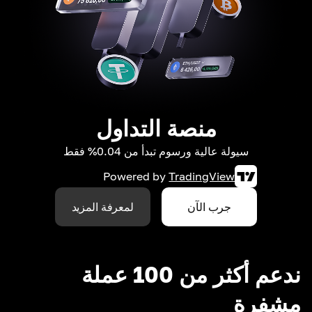
منصة التداول
سيولة عالية ورسوم تبدأ من 0.04% فقط
Powered by
TradingView
جرب الآن
لمعرفة المزيد
ندعم أكثر من 100 عملة
مشفرة