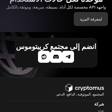
واجهة API مخصصة لكل أداة. بسيطة، سريعة، وموثقة بالكامل
لمعرفة المزيد
انضم إلى مجتمع كريبتوموس
المجتمع، الموثوقية، الدافع، الدعم.
شركة
بيت