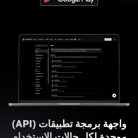
واجهة برمجة تطبيقات (API)
موحدة لكل حالات الاستخدام