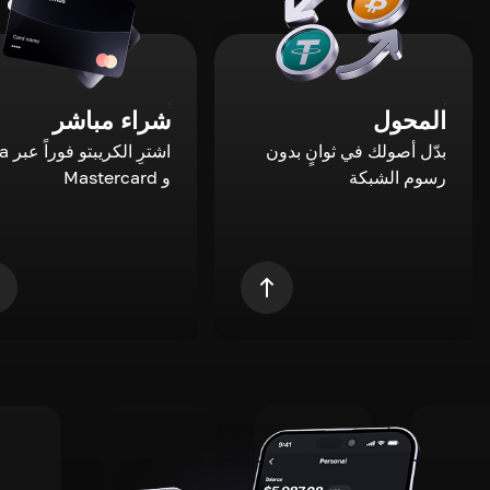
المحول
شراء مباشر
بدّل أصولك في ثوانٍ بدون
اشترِ ال
رسوم الشبكة
و Mastercard