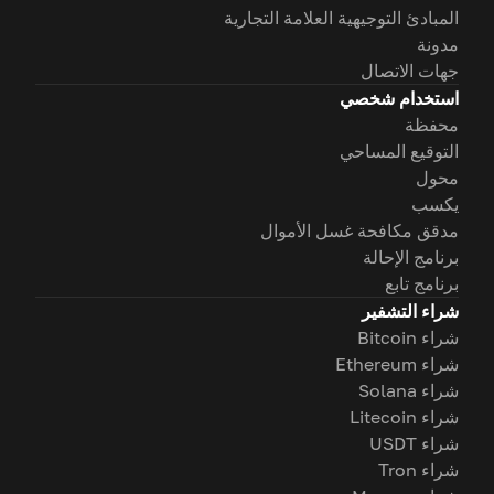
المبادئ التوجيهية العلامة التجارية
مدونة
جهات الاتصال
استخدام شخصي
محفظة
التوقيع المساحي
محول
يكسب
مدقق مكافحة غسل الأموال
برنامج الإحالة
برنامج تابع
شراء التشفير
شراء Bitcoin
شراء Ethereum
شراء Solana
شراء Litecoin
شراء USDT
شراء Tron