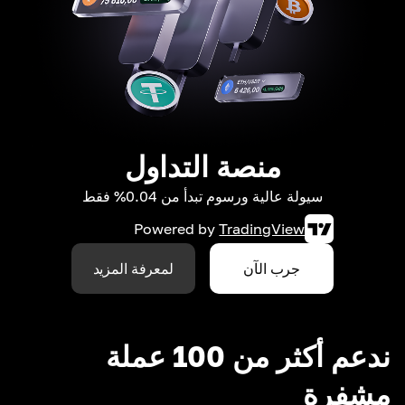
منصة التداول
سيولة عالية ورسوم تبدأ من 0.04% فقط
Powered by
TradingView
جرب الآن
لمعرفة المزيد
ندعم أكثر من 100 عملة
مشفرة