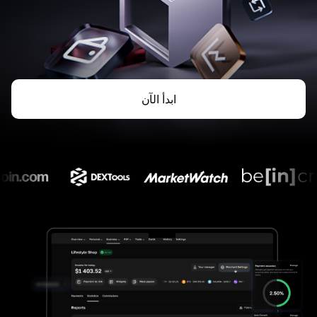
ابدأ الآن