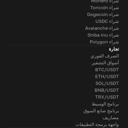
شراء Monero
شراء Toncoin
شراء Dogecoin
شراء USDC
شراء Avalanche
شراء Shiba Inu
شراء Polygon
تجارة
الصرف الفوري
أسواق التشفير
BTC/USDT
ETH/USDT
SOL/USDT
BNB/USDT
TRX/USDT
برنامج الوسيط
برنامج صانع السوق
مصاريف
واجهة برمجة التطبيقات