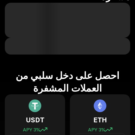
احصل على دخل سلبي من
العملات المشفرة
USDT
ETH
3
% APY
3
% APY