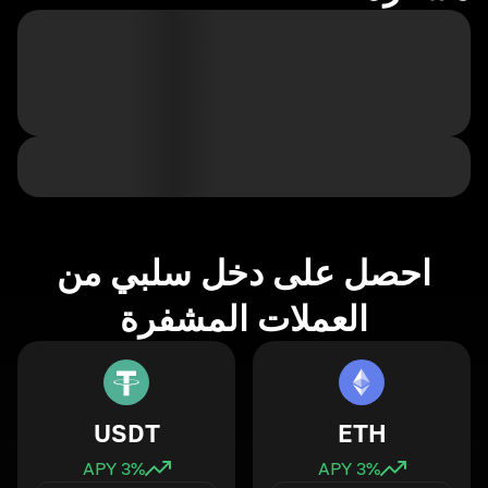
احصل على دخل سلبي من
العملات المشفرة
USDT
ETH
3
% APY
3
% APY