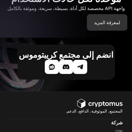
واجهة API مخصصة لكل أداة. بسيطة، سريعة، وموثقة بالكامل
لمعرفة المزيد
انضم إلى مجتمع كريبتوموس
المجتمع، الموثوقية، الدافع، الدعم.
شركة
بيت