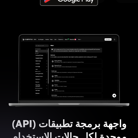
واجهة برمجة تطبيقات (API)
موحدة لكل حالات الاستخدام