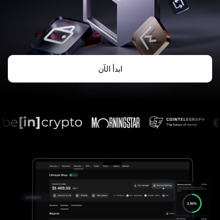
ابدأ الآن