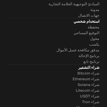
المبادئ التوجيهية العلامة التجارية
مدونة
جهات الاتصال
استخدام شخصي
محفظة
التوقيع المساحي
محول
يكسب
مدقق مكافحة غسل الأموال
برنامج الإحالة
برنامج تابع
شراء التشفير
شراء Bitcoin
شراء Ethereum
شراء Solana
شراء Litecoin
شراء USDT
شراء Tron