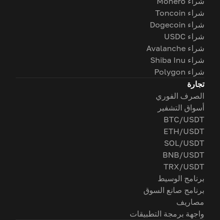
شراء Monero
شراء Toncoin
شراء Dogecoin
شراء USDC
شراء Avalanche
شراء Shiba Inu
شراء Polygon
تجارة
الصرف الفوري
أسواق التشفير
BTC/USDT
ETH/USDT
SOL/USDT
BNB/USDT
TRX/USDT
برنامج الوسيط
برنامج صانع السوق
مصاريف
واجهة برمجة التطبيقات