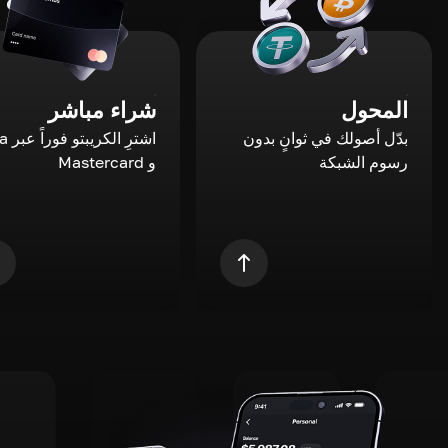
المحول
شراء مباشر
بدّل أصولك في ثوانٍ بدون
اشترِ ال
رسوم الشبكة
و Mastercard