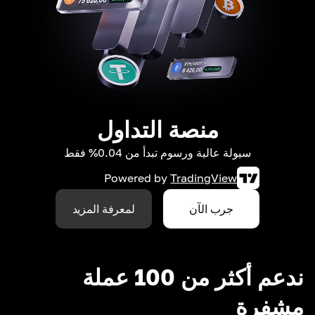
منصة التداول
سيولة عالية ورسوم تبدأ من 0.04% فقط
Powered by
TradingView
جرب الآن
لمعرفة المزيد
ندعم أكثر من 100 عملة
مشفرة