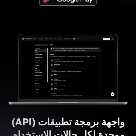
واجهة برمجة تطبيقات (API)
موحدة لكل حالات الاستخدام