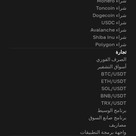
شراء Monero
شراء Toncoin
شراء Dogecoin
شراء USDC
شراء Avalanche
شراء Shiba Inu
شراء Polygon
تجارة
الصرف الفوري
أسواق التشفير
BTC/USDT
ETH/USDT
SOL/USDT
BNB/USDT
TRX/USDT
برنامج الوسيط
برنامج صانع السوق
مصاريف
واجهة برمجة التطبيقات