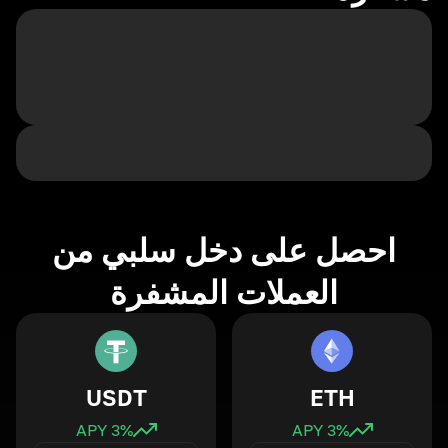
احصل على دخل سلبي من
العملات المشفرة
USDT
ETH
3
% APY
3
% APY