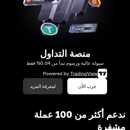
منصة التداول
سيولة عالية ورسوم تبدأ من 0.04% فقط
Powered by
TradingView
جرب الآن
لمعرفة المزيد
ندعم أكثر من 100 عملة
مشفرة