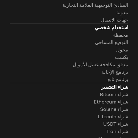
المبادئ التوجيهية العلامة التجارية
مدونة
جهات الاتصال
استخدام شخصي
محفظة
التوقيع المساحي
محول
يكسب
مدقق مكافحة غسل الأموال
برنامج الإحالة
برنامج تابع
شراء التشفير
شراء Bitcoin
شراء Ethereum
شراء Solana
شراء Litecoin
شراء USDT
شراء Tron