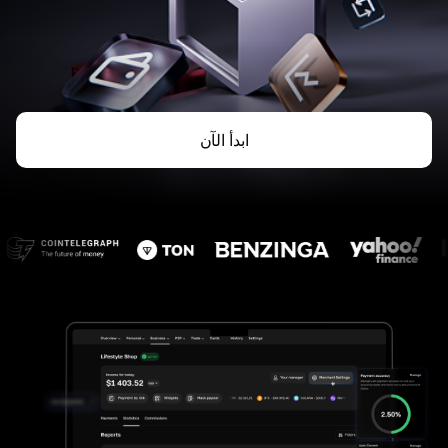
ابدأ الآن