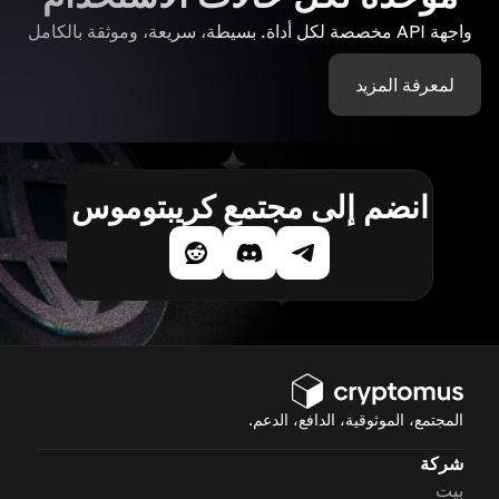
واجهة API مخصصة لكل أداة. بسيطة، سريعة، وموثقة بالكامل
لمعرفة المزيد
انضم إلى مجتمع كريبتوموس
المجتمع، الموثوقية، الدافع، الدعم.
شركة
بيت