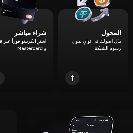
المحول
شراء مباشر
بدّل أصولك في ثوانٍ بدون
اشترِ ال
رسوم الشبكة
و Mastercard