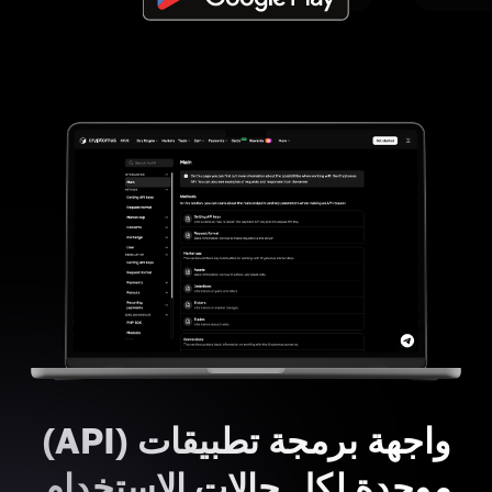
واجهة برمجة تطبيقات (API)
موحدة لكل حالات الاستخدام