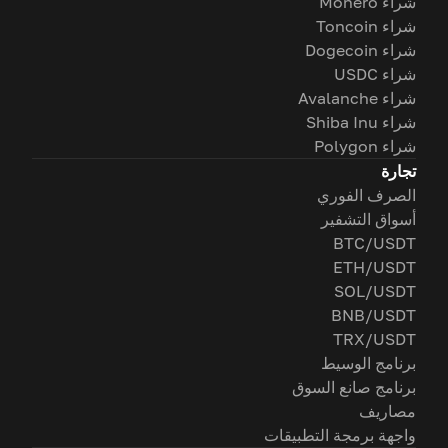
شراء Monero
شراء Toncoin
شراء Dogecoin
شراء USDC
شراء Avalanche
شراء Shiba Inu
شراء Polygon
تجارة
الصرف الفوري
أسواق التشفير
BTC/USDT
ETH/USDT
SOL/USDT
BNB/USDT
TRX/USDT
برنامج الوسيط
برنامج صانع السوق
مصاريف
واجهة برمجة التطبيقات