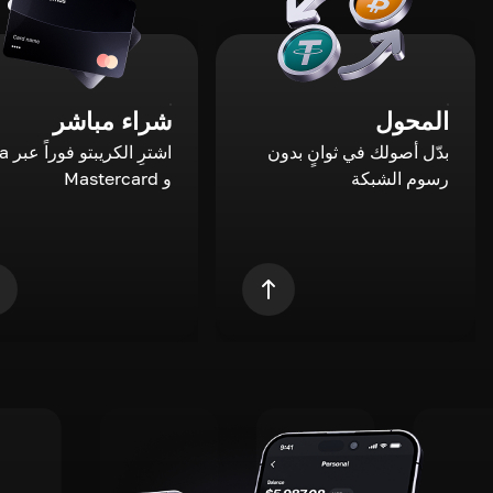
المحول
شراء مباشر
بدّل أصولك في ثوانٍ بدون
اشترِ ال
رسوم الشبكة
و Mastercard