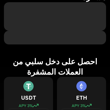
احصل على دخل سلبي من
العملات المشفرة
USDT
ETH
3
% APY
3
% APY