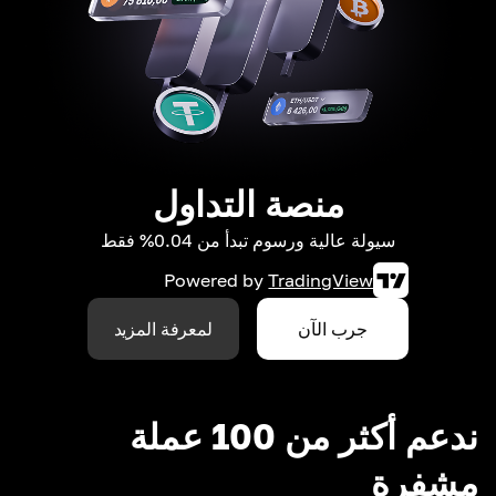
منصة التداول
سيولة عالية ورسوم تبدأ من 0.04% فقط
Powered by
TradingView
جرب الآن
لمعرفة المزيد
ندعم أكثر من 100 عملة
مشفرة