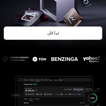
ابدأ الآن