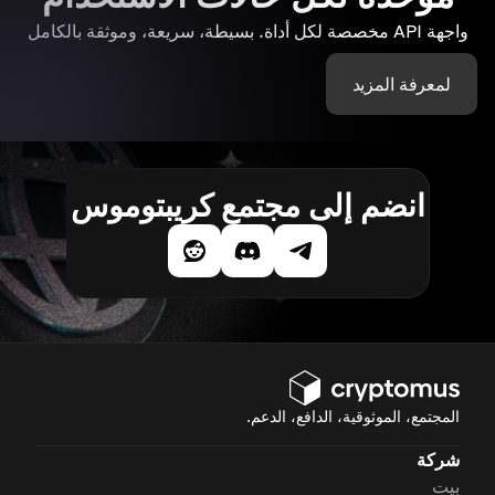
واجهة API مخصصة لكل أداة. بسيطة، سريعة، وموثقة بالكامل
لمعرفة المزيد
انضم إلى مجتمع كريبتوموس
المجتمع، الموثوقية، الدافع، الدعم.
شركة
بيت