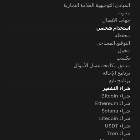
المبادئ التوجيهية العلامة التجارية
مدونة
جهات الاتصال
استخدام شخصي
محفظة
التوقيع المساحي
محول
يكسب
مدقق مكافحة غسل الأموال
برنامج الإحالة
برنامج تابع
شراء التشفير
شراء Bitcoin
شراء Ethereum
شراء Solana
شراء Litecoin
شراء USDT
شراء Tron