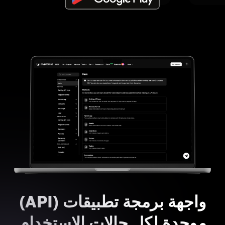
واجهة برمجة تطبيقات (API)
موحدة لكل حالات الاستخدام