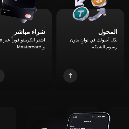
المحول
شراء مباشر
بدّل أصولك في ثوانٍ بدون
اشترِ ال
رسوم الشبكة
و Mastercard