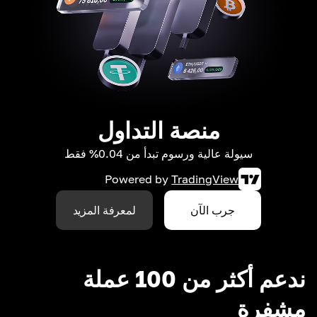
منصة التداول
سيولة عالية ورسوم تبدأ من 0.04% فقط
Powered by
TradingView
جرب الآن
لمعرفة المزيد
ندعم أكثر من 100 عملة
مشفرة