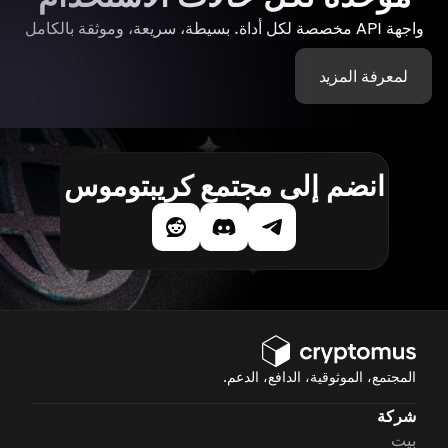
واجهة API مخصصة لكل أداة. بسيطة، سريعة، وموثقة بالكامل
لمعرفة المزيد
انضم إلى مجتمع كريبتوموس
المجتمع، الموثوقية، الدافع، الدعم.
شركة
بيت