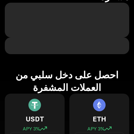
احصل على دخل سلبي من
العملات المشفرة
USDT
ETH
3
% APY
3
% APY