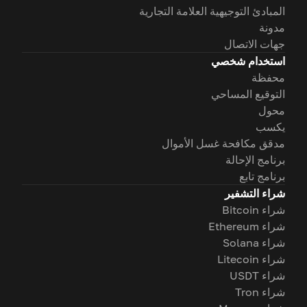
المبادئ التوجيهية العلامة التجارية
مدونة
جهات الاتصال
استخدام شخصي
محفظة
التوقيع المساحي
محول
يكسب
مدقق مكافحة غسل الأموال
برنامج الإحالة
برنامج تابع
شراء التشفير
شراء Bitcoin
شراء Ethereum
شراء Solana
شراء Litecoin
شراء USDT
شراء Tron