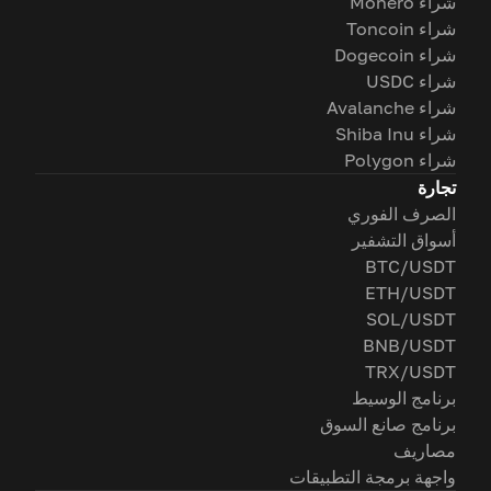
شراء Monero
شراء Toncoin
شراء Dogecoin
شراء USDC
شراء Avalanche
شراء Shiba Inu
شراء Polygon
تجارة
الصرف الفوري
أسواق التشفير
BTC/USDT
ETH/USDT
SOL/USDT
BNB/USDT
TRX/USDT
برنامج الوسيط
برنامج صانع السوق
مصاريف
واجهة برمجة التطبيقات