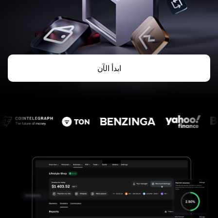
ابدأ الآن