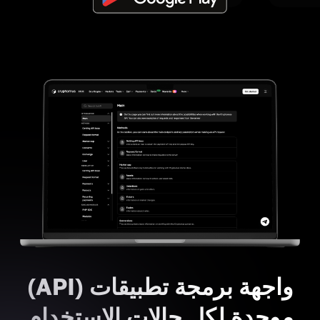
واجهة برمجة تطبيقات (API)
موحدة لكل حالات الاستخدام