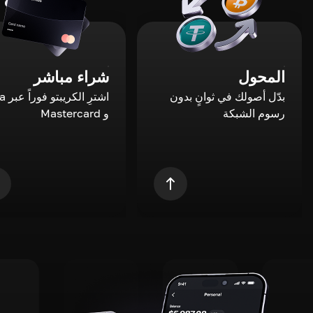
المحول
شراء مباشر
بدّل أصولك في ثوانٍ بدون
اشترِ ال
رسوم الشبكة
و Mastercard