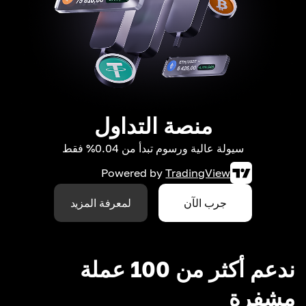
منصة التداول
سيولة عالية ورسوم تبدأ من 0.04% فقط
Powered by
TradingView
جرب الآن
لمعرفة المزيد
ندعم أكثر من 100 عملة
مشفرة