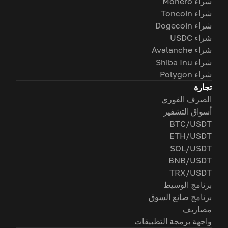
شراء Monero
شراء Toncoin
شراء Dogecoin
شراء USDC
شراء Avalanche
شراء Shiba Inu
شراء Polygon
تجارة
الصرف الفوري
أسواق التشفير
BTC/USDT
ETH/USDT
SOL/USDT
BNB/USDT
TRX/USDT
برنامج الوسيط
برنامج صانع السوق
مصاريف
واجهة برمجة التطبيقات