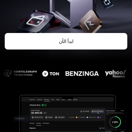
ابدأ الآن