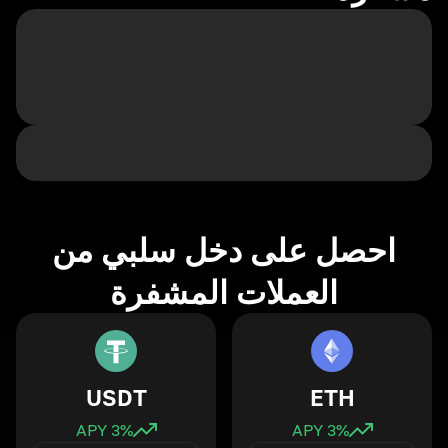
احصل على دخل سلبي من
العملات المشفرة
USDT
ETH
3
% APY
3
% APY