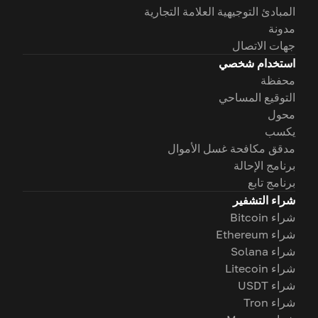
المبادئ التوجيهية العلامة التجارية
مدونة
جهات الاتصال
استخدام شخصي
محفظة
التوقيع المساحي
محول
يكسب
مدقق مكافحة غسل الأموال
برنامج الإحالة
برنامج تابع
شراء التشفير
شراء Bitcoin
شراء Ethereum
شراء Solana
شراء Litecoin
شراء USDT
شراء Tron