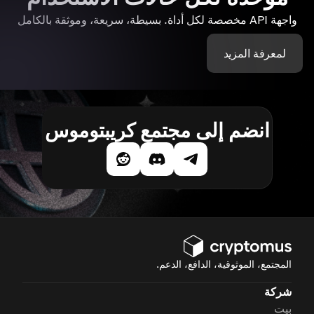
واجهة API مخصصة لكل أداة. بسيطة، سريعة، وموثقة بالكامل
لمعرفة المزيد
انضم إلى مجتمع كريبتوموس
المجتمع، الموثوقية، الدافع، الدعم.
شركة
بيت