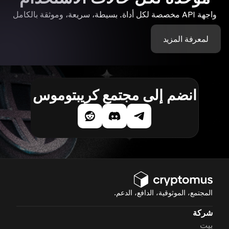
واجهة API مخصصة لكل أداة. بسيطة، سريعة، وموثقة بالكامل
لمعرفة المزيد
انضم إلى مجتمع كريبتوموس
المجتمع، الموثوقية، الدافع، الدعم.
شركة
بيت