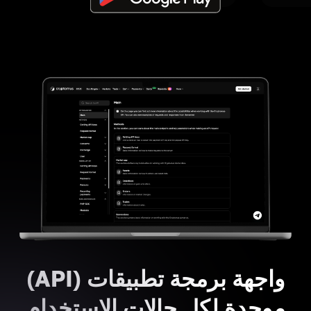
واجهة برمجة تطبيقات (API)
موحدة لكل حالات الاستخدام