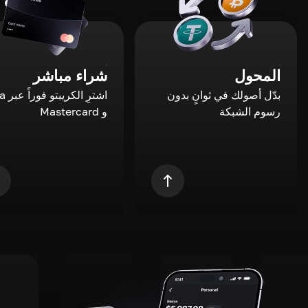
المحول
شراء مباشر
بدّل أصولك في ثوانٍ بدون
اشترِ ال
رسوم الشبكة
و Mastercard