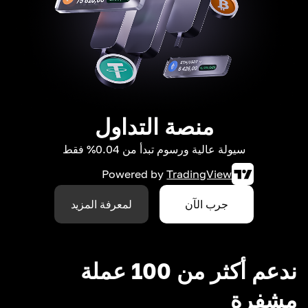
منصة التداول
سيولة عالية ورسوم تبدأ من 0.04% فقط
Powered by
TradingView
جرب الآن
لمعرفة المزيد
ندعم أكثر من 100 عملة
مشفرة