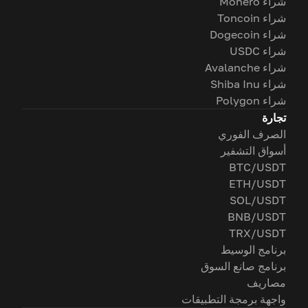
شراء Monero
شراء Toncoin
شراء Dogecoin
شراء USDC
شراء Avalanche
شراء Shiba Inu
شراء Polygon
تجارة
الصرف الفوري
أسواق التشفير
BTC/USDT
ETH/USDT
SOL/USDT
BNB/USDT
TRX/USDT
برنامج الوسيط
برنامج صانع السوق
مصاريف
واجهة برمجة التطبيقات