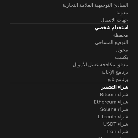
المبادئ التوجيهية العلامة التجارية
مدونة
جهات الاتصال
استخدام شخصي
محفظة
التوقيع المساحي
محول
يكسب
مدقق مكافحة غسل الأموال
برنامج الإحالة
برنامج تابع
شراء التشفير
شراء Bitcoin
شراء Ethereum
شراء Solana
شراء Litecoin
شراء USDT
شراء Tron