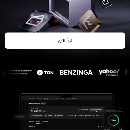
ابدأ الآن