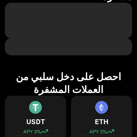
احصل على دخل سلبي من
العملات المشفرة
USDT
ETH
3
% APY
3
% APY