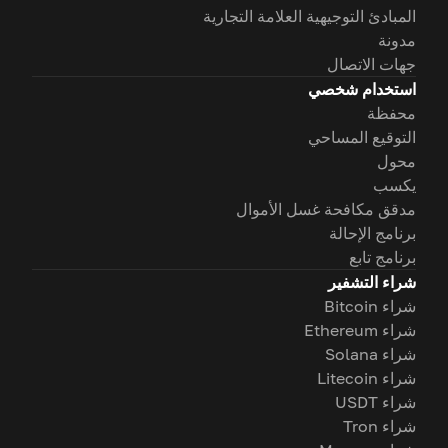
المبادئ التوجيهية العلامة التجارية
مدونة
جهات الاتصال
استخدام شخصي
محفظة
التوقيع المساحي
محول
يكسب
مدقق مكافحة غسل الأموال
برنامج الإحالة
برنامج تابع
شراء التشفير
شراء Bitcoin
شراء Ethereum
شراء Solana
شراء Litecoin
شراء USDT
شراء Tron