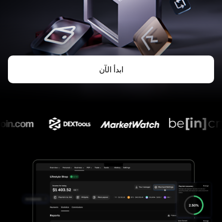
ابدأ الآن