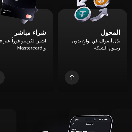
المحول
شراء مباشر
بدّل أصولك في ثوانٍ بدون
اشترِ ال
رسوم الشبكة
و Mastercard