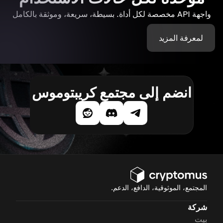
واجهة API مخصصة لكل أداة. بسيطة، سريعة، وموثقة بالكامل
لمعرفة المزيد
انضم إلى مجتمع كريبتوموس
المجتمع، الموثوقية، الدافع، الدعم.
شركة
بيت