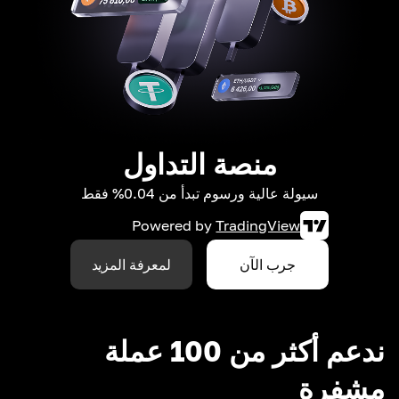
منصة التداول
سيولة عالية ورسوم تبدأ من 0.04% فقط
Powered by
TradingView
جرب الآن
لمعرفة المزيد
ندعم أكثر من 100 عملة
مشفرة