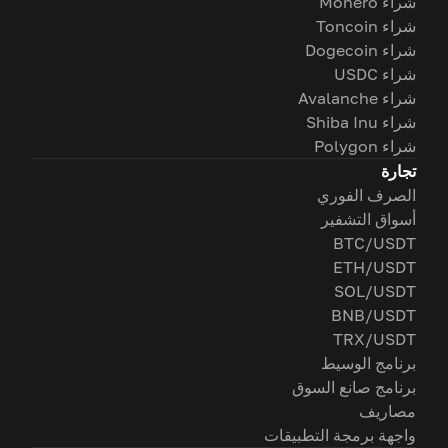
شراء Monero
شراء Toncoin
شراء Dogecoin
شراء USDC
شراء Avalanche
شراء Shiba Inu
شراء Polygon
تجارة
الصرف الفوري
أسواق التشفير
BTC/USDT
ETH/USDT
SOL/USDT
BNB/USDT
TRX/USDT
برنامج الوسيط
برنامج صانع السوق
مصاريف
واجهة برمجة التطبيقات