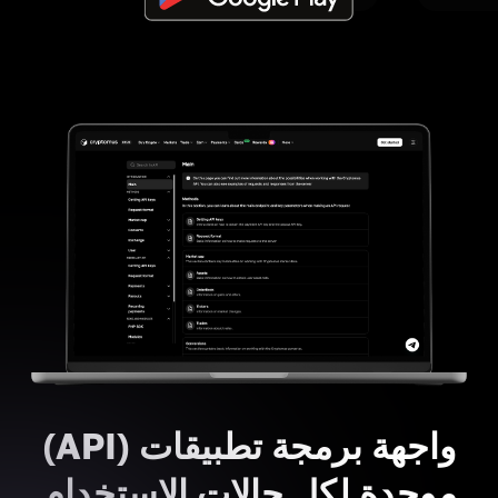
واجهة برمجة تطبيقات (API)
موحدة لكل حالات الاستخدام