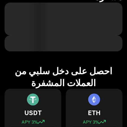
احصل على دخل سلبي من
العملات المشفرة
USDT
ETH
3
% APY
3
% APY