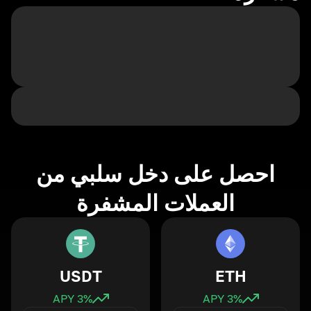
احصل على دخل سلبي من
العملات المشفرة
USDT
ETH
3
% APY
3
% APY