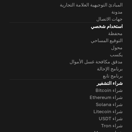
المبادئ التوجيهية العلامة التجارية
مدونة
جهات الاتصال
استخدام شخصي
محفظة
التوقيع المساحي
محول
يكسب
مدقق مكافحة غسل الأموال
برنامج الإحالة
برنامج تابع
شراء التشفير
شراء Bitcoin
شراء Ethereum
شراء Solana
شراء Litecoin
شراء USDT
شراء Tron