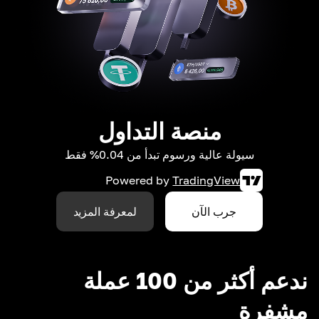
منصة التداول
سيولة عالية ورسوم تبدأ من 0.04% فقط
Powered by
TradingView
جرب الآن
لمعرفة المزيد
ندعم أكثر من 100 عملة
مشفرة