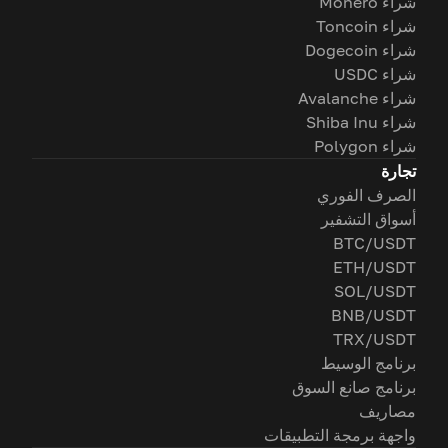
شراء Monero
شراء Toncoin
شراء Dogecoin
شراء USDC
شراء Avalanche
شراء Shiba Inu
شراء Polygon
تجارة
الصرف الفوري
أسواق التشفير
BTC/USDT
ETH/USDT
SOL/USDT
BNB/USDT
TRX/USDT
برنامج الوسيط
برنامج صانع السوق
مصاريف
واجهة برمجة التطبيقات