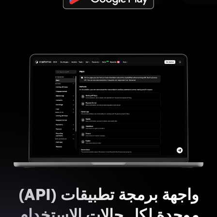
واجهة برمجة تطبيقات (API)
موحدة لكل حالات الاستخدام