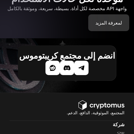
واجهة API مخصصة لكل أداة. بسيطة، سريعة، وموثقة بالكامل
لمعرفة المزيد
انضم إلى مجتمع كريبتوموس
المجتمع، الموثوقية، الدافع، الدعم.
شركة
بيت