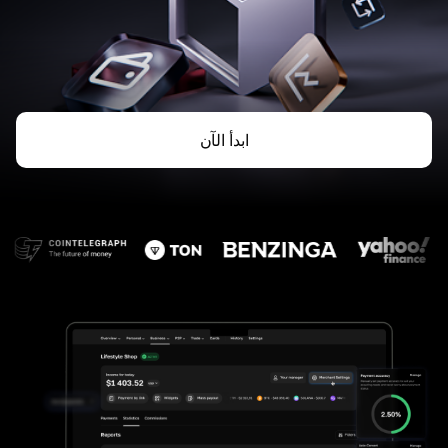
ابدأ الآن