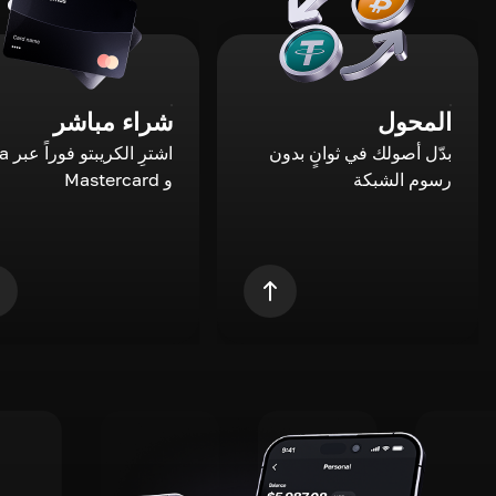
المحول
شراء مباشر
بدّل أصولك في ثوانٍ بدون
اشترِ ال
رسوم الشبكة
و Mastercard