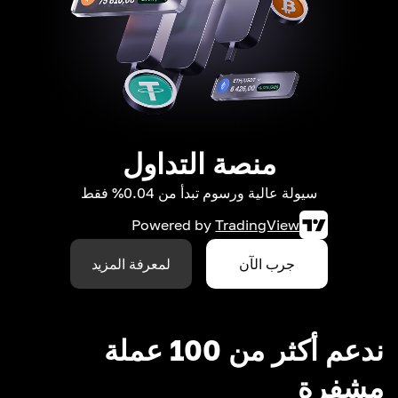
منصة التداول
سيولة عالية ورسوم تبدأ من 0.04% فقط
Powered by
TradingView
جرب الآن
لمعرفة المزيد
ندعم أكثر من 100 عملة
مشفرة