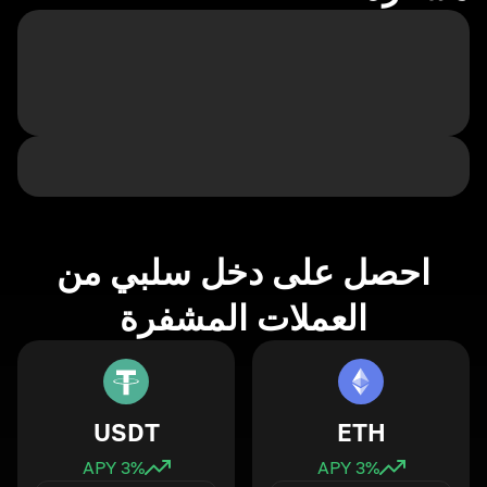
احصل على دخل سلبي من
العملات المشفرة
USDT
ETH
3
% APY
3
% APY