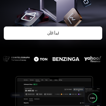
ابدأ الآن