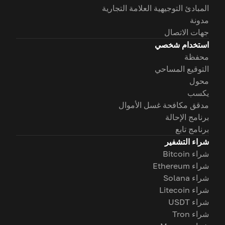
المبادئ التوجيهية العلامة التجارية
مدونة
جهات الاتصال
استخدام شخصي
محفظة
التوقيع المساحي
محول
يكسب
مدقق مكافحة غسل الأموال
برنامج الإحالة
برنامج تابع
شراء التشفير
شراء Bitcoin
شراء Ethereum
شراء Solana
شراء Litecoin
شراء USDT
شراء Tron