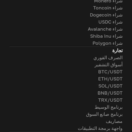
شراء Monero
شراء Toncoin
شراء Dogecoin
شراء USDC
شراء Avalanche
شراء Shiba Inu
شراء Polygon
تجارة
الصرف الفوري
أسواق التشفير
BTC/USDT
ETH/USDT
SOL/USDT
BNB/USDT
TRX/USDT
برنامج الوسيط
برنامج صانع السوق
مصاريف
واجهة برمجة التطبيقات