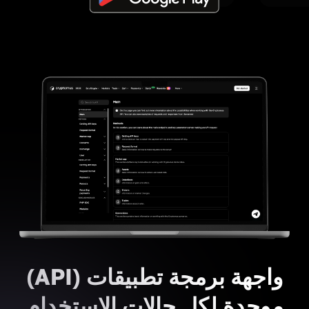
واجهة برمجة تطبيقات (API)
موحدة لكل حالات الاستخدام