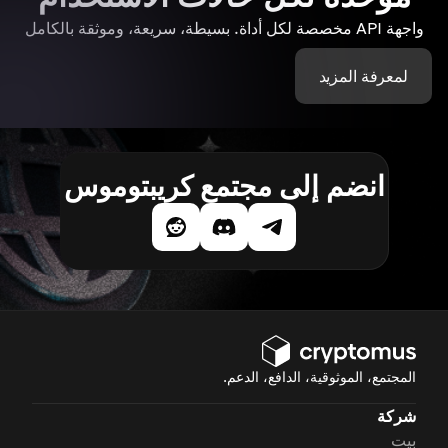
واجهة API مخصصة لكل أداة. بسيطة، سريعة، وموثقة بالكامل
لمعرفة المزيد
انضم إلى مجتمع كريبتوموس
المجتمع، الموثوقية، الدافع، الدعم.
شركة
بيت