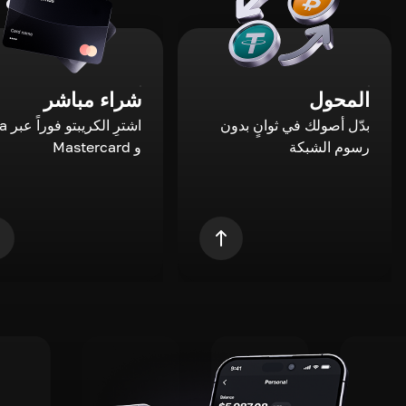
المحول
شراء مباشر
بدّل أصولك في ثوانٍ بدون
اشترِ ال
رسوم الشبكة
و Mastercard