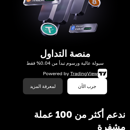
منصة التداول
سيولة عالية ورسوم تبدأ من 0.04% فقط
Powered by
TradingView
جرب الآن
لمعرفة المزيد
ندعم أكثر من 100 عملة
مشفرة