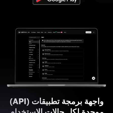
واجهة برمجة تطبيقات (API)
موحدة لكل حالات الاستخدام