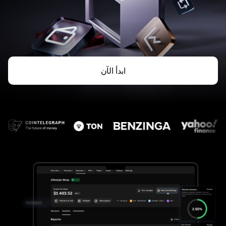
ابدأ الآن