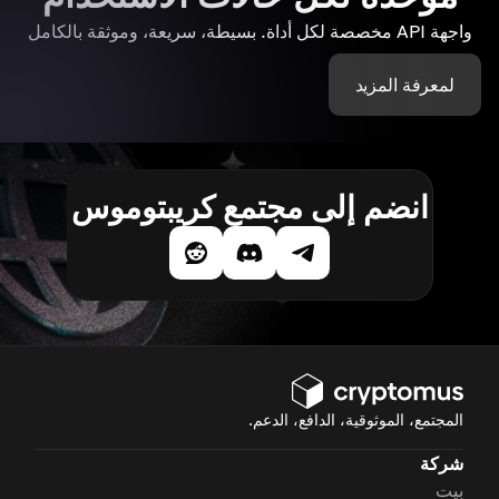
واجهة API مخصصة لكل أداة. بسيطة، سريعة، وموثقة بالكامل
لمعرفة المزيد
انضم إلى مجتمع كريبتوموس
المجتمع، الموثوقية، الدافع، الدعم.
شركة
بيت