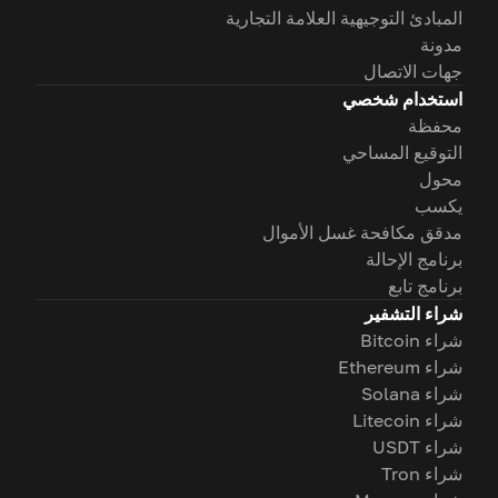
المبادئ التوجيهية العلامة التجارية
مدونة
جهات الاتصال
استخدام شخصي
محفظة
التوقيع المساحي
محول
يكسب
مدقق مكافحة غسل الأموال
برنامج الإحالة
برنامج تابع
شراء التشفير
شراء Bitcoin
شراء Ethereum
شراء Solana
شراء Litecoin
شراء USDT
شراء Tron