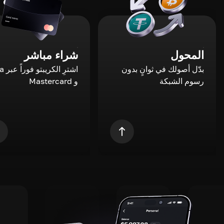
المحول
شراء مباشر
بدّل أصولك في ثوانٍ بدون
اشترِ ال
رسوم الشبكة
و Mastercard