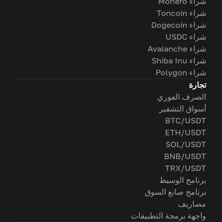
شراء Monero
شراء Toncoin
شراء Dogecoin
شراء USDC
شراء Avalanche
شراء Shiba Inu
شراء Polygon
تجارة
الصرف الفوري
أسواق التشفير
BTC/USDT
ETH/USDT
SOL/USDT
BNB/USDT
TRX/USDT
برنامج الوسيط
برنامج صانع السوق
مصاريف
واجهة برمجة التطبيقات