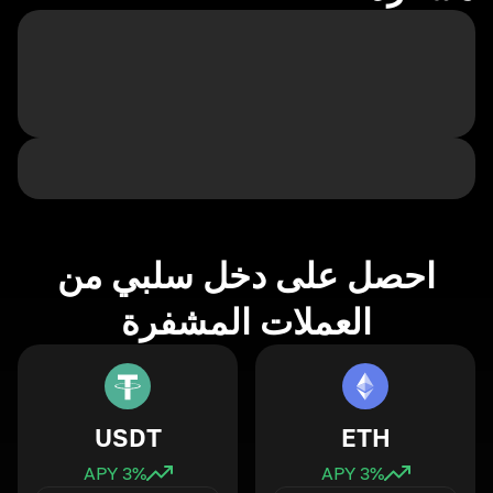
احصل على دخل سلبي من
العملات المشفرة
USDT
ETH
3
% APY
3
% APY